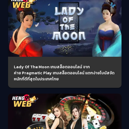
Lady Of The Moon เกมสล็อตออนไลน์ จาก
ค่าย Pragmatic Play เกมสล็อตออนไลน์ แตกง่ายโบนัสจัด
หนักที่ดีที่สุดในประเทศไทย