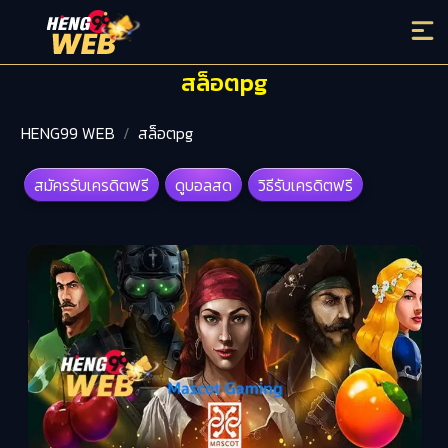
สล็อตpg
HENG99 WEB
สล็อตpg
สมัครรับเครดิตฟรี
ดูบอลสด
วิธีรับเครดิตฟรี