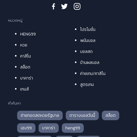
หมวดหมู่
โปรโมชั่น
HENG99
พนันบอล
หวย
บอลสด
คาสิโน
บ้านผลบอล
สล็อต
ค่ายเกม/คาสิโน
บาคาร่า
สูตรเกม
เกมส์
คำค้นหา
ถ่ายทอดสดหวยรัฐบาล
ตารางบอลวันนี้
สล็อต
เฮง99
บาคาร่า
heng99