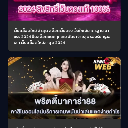
เว็บสล็อตใหม่ ล่าสุด สล็อตเว็บตรง เว็บใหญ่มาตรฐาน มา
แรง 2024 ปั่นสล็อตแตกทุกเกม​ อัตราจ่ายสูง รองรับทรูวอ
เลท เว็บสล็อตใหม่ล่าสุด 2024 ​