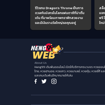
รีวิวเกม Dragon’s Throne เป็นการ
สล็
ดวลกับมังกรในโลกแฟนตาซีที่น่าตื่น
แจก
เต้น ที่มาพร้อมภาพกราฟิกสวยงาม
ฟรี 
และมีเงินรางวัลใหญ่รอคุณอยู่
ใหม
About Us
Heng99 เดิมพันออนไลน์ เปิดให้บริการครบวงจร หวยออนไ
ไทย, หวยฮานอย, หวยลาว, หวยมาเลย์, หวยหุ้น, หวยยี่กี แล
และเกมเดิมพันอีกมากมายให้เล่น