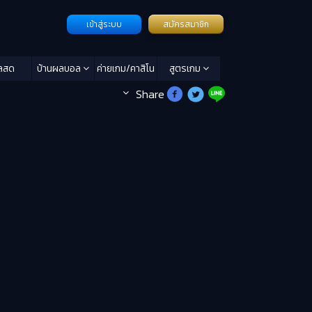
เข้าสู่ระบบ
สมัครสมาชิก
ลสด
บ้านผลบอล
ค่ายเกม/คาสิโน
สูตรเกม
Share