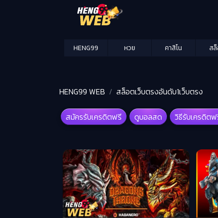
HENG99
หวย
คาสิโน
สล
HENG99 WEB
สล็อตเว็บตรงอันดับ1เว็บตรง
สมัครรับเครดิตฟรี
ดูบอลสด
วิธีรับเครดิตฟ