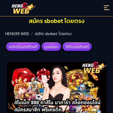
สมัคร sbobet โดยตรง
HENG99 WEB
สมัคร sbobet โดยตรง
สมัครรับเครดิตฟรี
ดูบอลสด
วิธีรับเครดิตฟรี