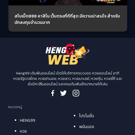
สโบเบ็ต888 คาสิโน เว็บตรงที่ดีที่สุด มีความน่าสนใจ สำหรับ
นักลงทุนจำนวนมาก
Heng99 เดิมพันออนไลน์ เปิดให้บริการครบวงจร หวยออนไลน์ อาทิ
หวยรัฐบาลไทย, หวยฮานอย, หวยลาว, หวยมาเลย์, หวยหุ้น, หวยยี่กี และ
ยังมีคาสิโนออนไลน์ และเกมเดิมพันอีกมากมายให้เล่น
หมวดหมู่
โปรโมชั่น
HENG99
พนันบอล
หวย