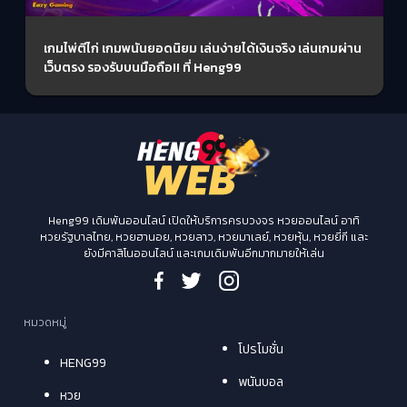
เกมไพ่ตีไก่ เกมพนันยอดนิยม เล่นง่ายได้เงินจริง เล่นเกมผ่าน
เว็บตรง รองรับบนมือถือ!! ที่ Heng99
Heng99 เดิมพันออนไลน์ เปิดให้บริการครบวงจร หวยออนไลน์ อาทิ
หวยรัฐบาลไทย, หวยฮานอย, หวยลาว, หวยมาเลย์, หวยหุ้น, หวยยี่กี และ
ยังมีคาสิโนออนไลน์ และเกมเดิมพันอีกมากมายให้เล่น
หมวดหมู่
โปรโมชั่น
HENG99
พนันบอล
หวย