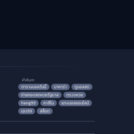
คำค้นหา
ตารางบอลวันนี้
บาคาร่า
ดูบอลสด
ถ่ายทอดสดหวยรัฐบาล
ตรวจหวย
heng99
คาสิโน
แทงบอลออนไลน์
เฮง99
สล็อต