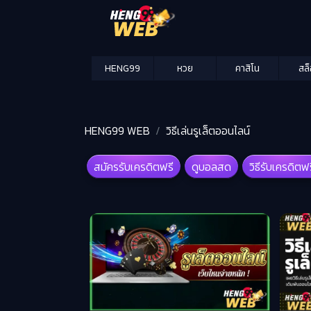
HENG99
หวย
คาสิโน
สล
HENG99 WEB
วิธีเล่นรูเล็ตออนไลน์
สมัครรับเครดิตฟรี
ดูบอลสด
วิธีรับเครดิตฟ