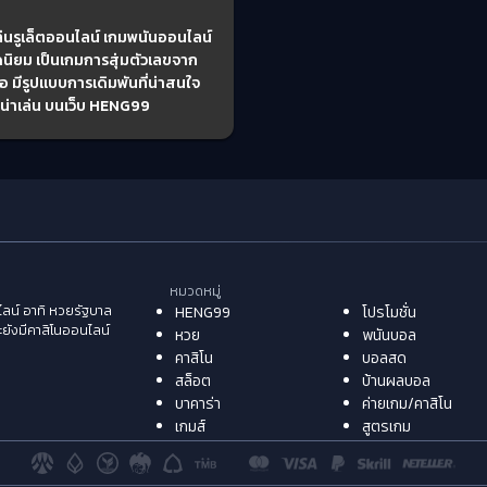
เล่นรูเล็ตออนไลน์ เกมพนันออนไลน์
นิยม เป็นเกมการสุ่มตัวเลขจาก
อ มีรูปแบบการเดิมพันที่น่าสนใจ
 น่าเล่น บนเว็บ HENG99
หมวดหมู่
ลน์ อาทิ หวยรัฐบาล
HENG99
โปรโมชั่น
ะยังมีคาสิโนออนไลน์
หวย
พนันบอล
คาสิโน
บอลสด
สล็อต
บ้านผลบอล
บาคาร่า
ค่ายเกม/คาสิโน
เกมส์
สูตรเกม