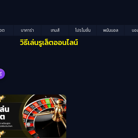
็อต
บาคาร่า
เกมส์
โปรโมชั่น
พนันบอล
บอ
วิธีเล่นรูเล็ตออนไลน์
รี