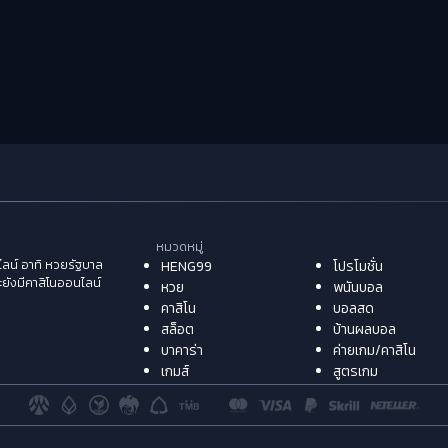
หมวดหมู่
ลน์ อาทิ หวยรัฐบาล
HENG99
โปรโมชั่น
ะยังมีคาสิโนออนไลน์
หวย
พนันบอล
คาสิโน
บอลสด
สล็อต
บ้านผลบอล
บาคาร่า
ค่ายเกม/คาสิโน
เกมส์
สูตรเกม