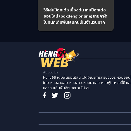
วิธีเล่นป๊อกเด้ง เบื้องต้น เกมป๊อกเด้ง
ออนไลน์ (pokdeng online) เกมคาสิ
โนที่นักเดิมพันเล่นกันเป็นจำนวนมาก
About Us
Heng99 เดิมพันออนไลน์ เปิดให้บริการครบวงจร หวยออนไ
ไทย, หวยฮานอย, หวยลาว, หวยมาเลย์, หวยหุ้น, หวยยี่กี แล
และเกมเดิมพันอีกมากมายให้เล่น