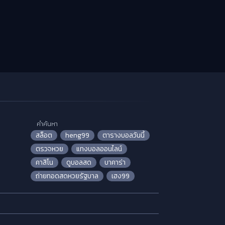
คำค้นหา
สล็อต
heng99
ตารางบอลวันนี้
ตรวจหวย
แทงบอลออนไลน์
คาสิโน
ดูบอลสด
บาคาร่า
ถ่ายทอดสดหวยรัฐบาล
เฮง99