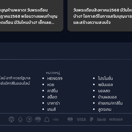
บุญห้ามพลาด! วันพระเดือน
วันพระเดือนสิงหาคม2568 มีวันไ
ฎาคม2568 พร้อมวางแผนทำบุญ
บ้าง? โอกาสดีในการเสริมบุญบาร
ดเดือน มีวันไหนบ้าง? เช็กเลย…
และสร้างความสงบใจ
หมวดหมู่
ลน์ อาทิ หวยรัฐบาล
HENG99
โปรโมชั่น
ะยังมีคาสิโนออนไลน์
หวย
พนันบอล
คาสิโน
บอลสด
สล็อต
บ้านผลบอล
บาคาร่า
ค่ายเกม/คาสิโน
เกมส์
สูตรเกม