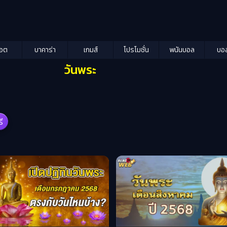
็อต
บาคาร่า
เกมส์
โปรโมชั่น
พนันบอล
บอ
วันพระ
รี