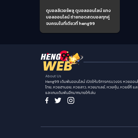
ดูบอลลิเวอร์พลู ดูบอลออนไลน์ แทง
บอลออนไลน์ ถ่ายทอดสดบอลทุกคู่
จบครบในที่เดียวที่ heng99
About Us
Heng99 เดิมพันออนไลน์ เปิดให้บริการครบวงจร หวยออนไ
ไทย, หวยฮานอย, หวยลาว, หวยมาเลย์, หวยหุ้น, หวยยี่กี แล
และเกมเดิมพันอีกมากมายให้เล่น