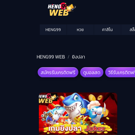
HENG99
หวย
คาสิโน
สล
HENG99 WEB
ยิงปลา
สมัครรับเครดิตฟรี
ดูบอลสด
วิธีรับเครดิตฟ