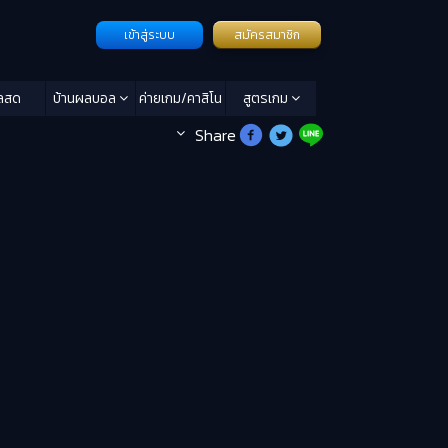
เข้าสู่ระบบ
สมัครสมาชิก
ลสด
บ้านผลบอล
ค่ายเกม/คาสิโน
สูตรเกม
Share