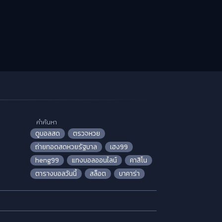
คำค้นหา
ดูบอลสด
ตรวจหวย
ถ่ายทอดสดหวยรัฐบาล
เฮง99
heng99
แทงบอลออนไลน์
คาสิโน
ตารางบอลวันนี้
สล็อต
บาคาร่า