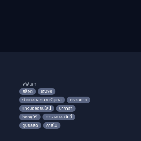
คำค้นหา
สล็อต
เฮง99
ถ่ายทอดสดหวยรัฐบาล
ตรวจหวย
แทงบอลออนไลน์
บาคาร่า
heng99
ตารางบอลวันนี้
ดูบอลสด
คาสิโน