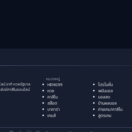
หมวดหมู่
ลน์ อาทิ หวยรัฐบาล
HENG99
โปรโมชั่น
ะยังมีคาสิโนออนไลน์
หวย
พนันบอล
คาสิโน
บอลสด
สล็อต
บ้านผลบอล
บาคาร่า
ค่ายเกม/คาสิโน
เกมส์
สูตรเกม