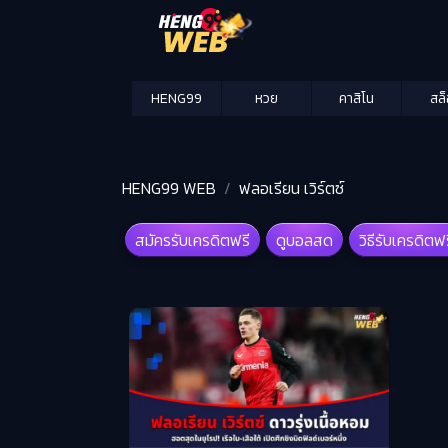
HENG99
หวย
คาสิโน
สล
HENG99 WEB
ฟลอเรียน เวิร์ตซ์
สมัครรับเครดิตฟรี
ดูบอลสด
วิธีรับเครดิตฟ