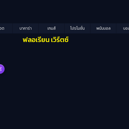
็อต
บาคาร่า
เกมส์
โปรโมชั่น
พนันบอล
บอ
ฟลอเรียน เวิร์ตซ์
รี