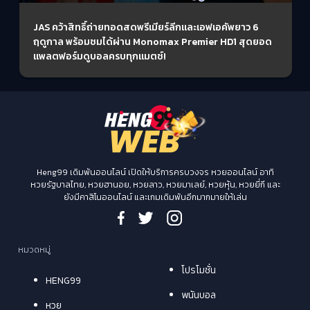
JAS คว้าสิทธิ์ถ่ายทอดสดพรีเมียร์ลีกและเอฟเอคัพยาว 6
ฤดูกาล พร้อมชมได้ผ่าน Monomax Premier HD1 สุดยอด
แพลตฟอร์มดูบอลครบทุกแมตช์!
Heng99 เดิมพันออนไลน์ เปิดให้บริการครบวงจร หวยออนไลน์ อาทิ
หวยรัฐบาลไทย, หวยฮานอย, หวยลาว, หวยมาเลย์, หวยหุ้น, หวยยี่กี และ
ยังมีคาสิโนออนไลน์ และเกมเดิมพันอีกมากมายให้เล่น
หมวดหมู่
โปรโมชั่น
HENG99
พนันบอล
หวย