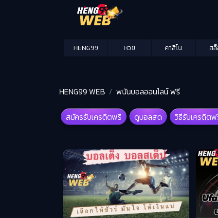
HENG99
หวย
คาสิโน
สล
HENG99 WEB
พนันบอลออนไลน์ ฟรี
สมัครรับเครดิตฟรี
ดูบอลสด
วิธีรับเครดิตฟ