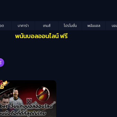
็อต
บาคาร่า
เกมส์
โปรโมชั่น
พนันบอล
บอ
พนันบอลออนไลน์ ฟรี
รี