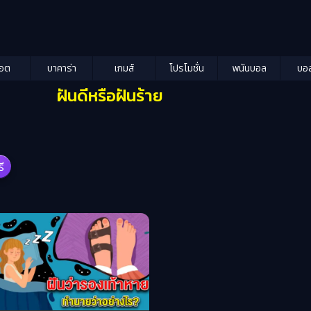
็อต
บาคาร่า
เกมส์
โปรโมชั่น
พนันบอล
บอ
ฝันดีหรือฝันร้าย
รี