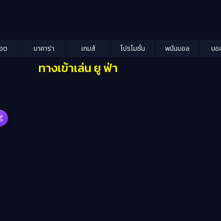
็อต
บาคาร่า
เกมส์
โปรโมชั่น
พนันบอล
บอ
ทางเข้าเล่น ยู ฟ่า
รี