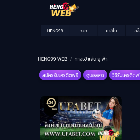
HENG99
หวย
คาสิโน
สล
HENG99 WEB
ทางเข้าเล่น ยู ฟ่า
สมัครรับเครดิตฟรี
ดูบอลสด
วิธีรับเครดิตฟ