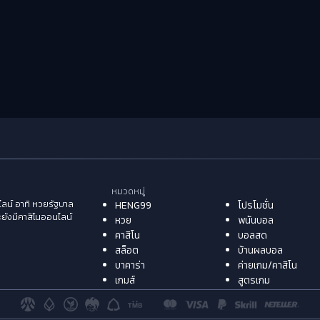
หมวดหมู่
ลน์ อาทิ หวยรัฐบาล
HENG99
โปรโมชั่น
ะยังมีคาสิโนออนไลน์
หวย
พนันบอล
คาสิโน
บอลสด
สล็อต
บ้านผลบอล
บาคาร่า
ค่ายเกม/คาสิโน
เกมส์
สูตรเกม