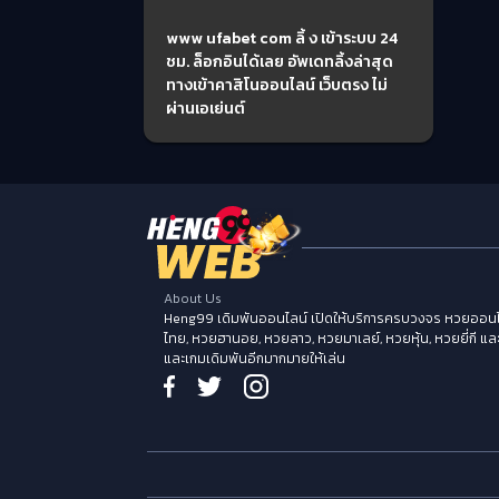
www ufabet com ลิ้ ง เข้าระบบ 24
ชม. ล็อกอินได้เลย อัพเดทลิ้งล่าสุด
ทางเข้าคาสิโนออนไลน์ เว็บตรง ไม่
ผ่านเอเย่นต์
About Us
Heng99 เดิมพันออนไลน์ เปิดให้บริการครบวงจร หวยออนไ
ไทย, หวยฮานอย, หวยลาว, หวยมาเลย์, หวยหุ้น, หวยยี่กี แล
และเกมเดิมพันอีกมากมายให้เล่น