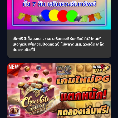
เช็คฟรี สีเสื้อมงคล 2568 เสริมดวงดี รับทรัพย์ ใส่สีไหนให้
เฮงทุกวัน เพิ่มความปังตลอดปี! ไม่พลาดเสริมดวงเด็ด เคล็ด
ลับความปังที่นี่