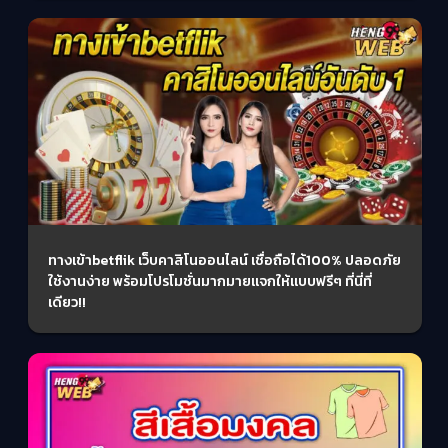
ทางเข้าbetflik เว็บคาสิโนออนไลน์ เชื่อถือได้100% ปลอดภัย
ใช้งานง่าย พร้อมโปรโมชั่นมากมายแจกให้แบบฟรีๆ ที่นี่ที่
เดียว!!