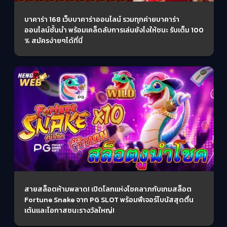
บาคาร่า 168 เว็บบาคาร่าออนไลน์ รวมทุกค่ายบาคาร่า
ออนไลน์ชั้นนำ พร้อมเคล็ดลับการเล่นยังไงให้ชนะ รับเต็ม 100
% สมัครง่ายๆได้ที่นี่
สายสล็อตห้ามพลาด! เปิดโลกแห่งโชคลาภกับเกมสล็อต
Fortune Snake จาก PG SLOT พร้อมฟีเจอร์โบนัสสุดตื่น
เต้นและโอกาสชนะรางวัลใหญ่!