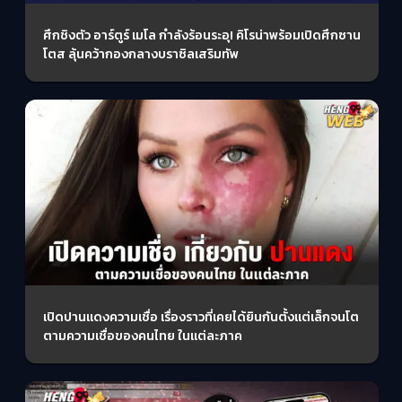
ศึกชิงตัว อาร์ตูร์ เมโล กำลังร้อนระอุ! คิโรน่าพร้อมเปิดศึกซาน
โตส ลุ้นคว้ากองกลางบราซิลเสริมทัพ
เปิดปานแดงความเชื่อ เรื่องราวที่เคยได้ยินกันตั้งแต่เล็กจนโต
ตามความเชื่อของคนไทย ในแต่ละภาค