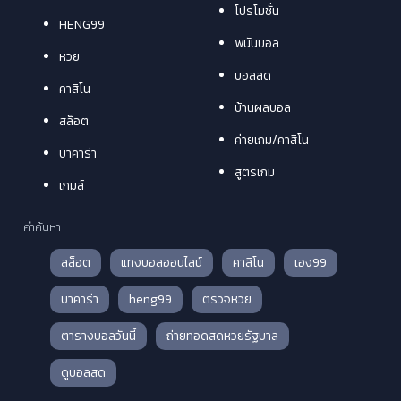
โปรโมชั่น
HENG99
พนันบอล
หวย
บอลสด
คาสิโน
บ้านผลบอล
สล็อต
ค่ายเกม/คาสิโน
บาคาร่า
สูตรเกม
เกมส์
คำค้นหา
สล็อต
แทงบอลออนไลน์
คาสิโน
เฮง99
บาคาร่า
heng99
ตรวจหวย
ตารางบอลวันนี้
ถ่ายทอดสดหวยรัฐบาล
ดูบอลสด