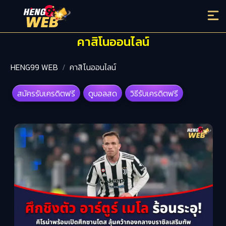
คาสิโนออนไลน์
HENG99 WEB
คาสิโนออนไลน์
สมัครรับเครดิตฟรี
ดูบอลสด
วิธีรับเครดิตฟรี