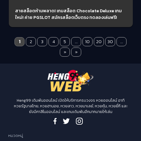
สายสล็อตห้ามพลาด! เกมสล็อต Chocolate Deluxe เกม
ใหม่! ค่าย PGSLOT สมัครสล็อตเว็บตรง ทดลองเล่นฟรี!
1
2
3
4
5
...
10
20
30
...
»
»
Heng99 เดิมพันออนไลน์ เปิดให้บริการครบวงจร หวยออนไลน์ อาทิ
หวยรัฐบาลไทย, หวยฮานอย, หวยลาว, หวยมาเลย์, หวยหุ้น, หวยยี่กี และ
ยังมีคาสิโนออนไลน์ และเกมเดิมพันอีกมากมายให้เล่น
หมวดหมู่