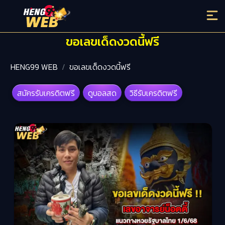
ขอเลขเด็ดงวดนี้ฟรี
HENG99 WEB
ขอเลขเด็ดงวดนี้ฟรี
สมัครรับเครดิตฟรี
ดูบอลสด
วิธีรับเครดิตฟรี