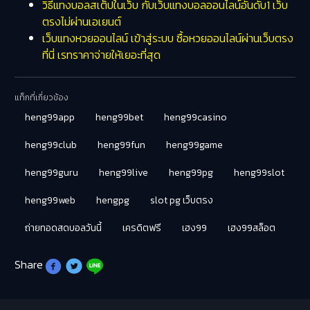
วิธีแทงบอลสเต็ปในเว็บ กับเว็บแทงบอลออนไลน์อันดับ1 เว็บ
ตรงไม่ผ่านเอเยนต์
เว็บแทงหวยออนไลน์ เข้าสู่ระบบ ซื้อหวยออนไลน์ผ่านเว็บตรง
ที่นี่ เรทราคาจ่ายให้เยอะที่สุด
แท็กที่เกี่ยวข้อง
heng99app
heng99bet
heng99casino
heng99club
heng99fun
heng99game
heng99guru
heng99live
heng99pg
heng99slot
heng99web
hengpg
slot pg เว็บตรง
ถ่ายทอดสดบอลวันนี้
เครดิตฟรี
เฮง99
เฮง99สล็อต
Share