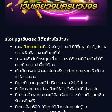
slot pg เว็บตรง มีดีอย่างไรบ้าง?
เกม
สล็อตออนไลน์
ที่สร้างในรูปแบบ 3 มิติที่น่าสนใจ มีรูปภาพ
กราฟฟิกทีสวยงามตื่นตาตื่นใจ
ภาพคมชัด ไม่มีกระตุก เนื่องจากเราใช้ระบบที่ทันสมัยทำให้
หมดปัญหาเหล่านี้ไปได้เลย
เป็นเว็บตรง ไม่ผ่านเอเย่นต์ บริการฝาก-ถอน รวดเร็วทันใจ
ไม่ต้องรอนาน
มีแอดมินคอยดูแลให้คำปรึกษาตลอด 24 ชั่วโมง
มีบริการ ทดลองเล่น สล็อตให้สำหรับมือใหม่ที่ไม่เลยเล่น
มีโปรโมชั่นหลากหลายให้เลือกรับ ไม่ว่าจะเป็น สมัครสมาชิก
รับเครดิตฟรี
มีเกมสล็อต500+ให้คุณได้เลือกเล่น แบบไม่รู้จบ