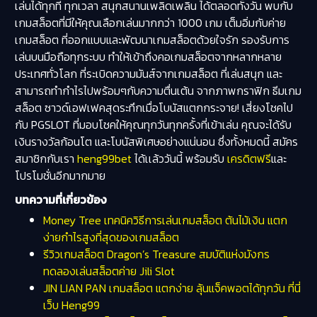
เล่นได้ทุกที ทุกเวลา สนุกสนานเพลิดเพลิน ได้ตลอดทั้งวัน พบกับ
เกมสล็อตที่มีให้คุณเลือกเล่นมากกว่า 1000 เกม เต็มอิ่มกับค่าย
เกมสล็อต ที่ออกแบบและพัฒนาเกมสล็อตด้วยใจรัก รองรับการ
เล่นบนมือถือทุกระบบ ทำให้เข้าถึงคอเกมสล็อตจากหลากหลาย
ประเทศทั่วโลก ที่ระเบิดความมันส์จากเกมสล็อต ที่เล่นสนุก และ
สามารถทำกำไรไปพร้อมๆกับความตื่นเต้น จากภาพกราฟิก ธีมเกม
สล็อต ซาวด์เอฟเฟคสุดระทึกเมื่อโบนัสแตกกระจาย! เสี่ยงโชคไป
กับ PGSLOT ที่มอบโชคให้คุณทุกวันทุกครั้งที่เข้าเล่น คุณจะได้รับ
เงินรางวัลก้อนโต และโบนัสพิเศษอย่างแน่นอน ซึ่งทั้งหมดนี้ สมัคร
สมาชิกกับเรา
heng99bet
ได้เเล้ววันนี้ พร้อมรับ
เครดิตฟรี
และ
โปรโมชั่นอีกมากมาย
บทความที่เกี่ยวข้อง
Money Tree เทคนิควิธีการเล่นเกมสล็อต ต้นไม้เงิน แตก
ง่ายกำไรสูงที่สุดของเกมสล็อต
รีวิวเกมสล็อต Dragon’s Treasure สมบัติแห่งมังกร
ทดลองเล่นสล็อตค่าย Jili Slot
JIN LIAN PAN เกมสล็อต แตกง่าย ลุ้นแจ็คพอตได้ทุกวัน ที่นี่
เว็บ Heng99