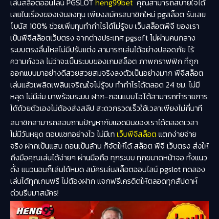
เล่นสล็อตออนไลน์ PGSLOT
heng99bet
คุณสามารถสบายใจได้
เลยในเรื่องของเงินลงทุน เพียงสมัครสมาชิกใหม่ pgสล็อต รับเลย
โบนัส 100% ช่วยเพิ่มทุนทำกำไรได้ไม่รู้จบ เว็บสล็อตพีจี ของเรา
เป็นพีจีสล็อตเว็บตรง จากต่างประเทศ pgsoft ไม่ผ่านคนกลาง
ระบบตรงลื่นไหลไม่มีปรับแต่ง สามารถเล่นได้อย่างปลอดภัย ไร้
ความกังวล ไม่ว่าจะเป็นระบบของเกมสล็อต ภาพกราฟฟิก ที่ถูก
ออกแบบมาอย่างดีสวยสวยสมจริงลงตัวเป็นอย่างมาก พีจีสล็อต
เล่นแล้วเพลิดเพลินเจริญใจไม่รู้จบ ทำกำไรได้ตลอด 24 ชม. ไม่มี
หลุด ไม่มีล่ม มาพร้อมระบบ ฝาก-ถอนแบบโอโต้สามารถทำรายการ
ได้ด้วยตัวเองไม่ต้องส่งสลีป สะดวกรวดเร็วใช้เวลาเพียงไม่กี่นาที
สมาชิกสามารถสอบถามปัญหากับแอดมินของเราได้ตลอดเวลา
ไม่มีวันหยุด ตอบแชทอย่างไว ไม่มีเท
เว็บพีจีสล็อต
แตกง่ายจ่าย
จริง ฝากเป็นแสน ถอนเป็นล้าน ก็จัดให้ได้ สล็อต พีจี เว็บตรง ส่งให้
ถึงมือคุณเล่นได้ง่ายๆ ผ่านมือถือ ทุกระบบ ทุกขนาดหน้าจอ ทั้งแนว
ตั้ง แนวนอนก็เล่นได้หมด สมัครเล่นสล็อตออนไลน์ pgslot ทดลอง
เล่นได้ทุกเกมฟรี ไม่ต้องฝาก แจกฟรีเครดิตให้ตลอดทุกสัปดาห์
ด่วนรีบมาสมัคร!