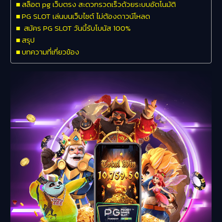
สล็อต pg เว็บตรง สะดวกรวดเร็วด้วยระบบอัตโนมัติ
PG SLOT เล่นบนเว็บไซต์ ไม่ต้องดาวน์โหลด
สมัคร PG SLOT วันนี้รับโบนัส 100%
สรุป
บทความที่เกี่ยวข้อง