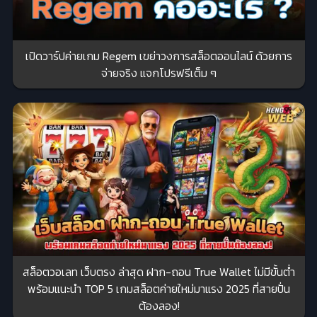
เปิดวาร์ปค่ายเกม Regem เขย่าวงการสล็อตออนไลน์ ด้วยการ
จ่ายจริง แจกโปรฟรีเต็ม ๆ
สล็อตวอเลท เว็บตรง ล่าสุด ฝาก-ถอน True Wallet ไม่มีขั้นต่ำ
พร้อมแนะนำ TOP 5 เกมสล็อตค่ายใหม่มาแรง 2025 ที่สายปั่น
ต้องลอง!