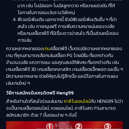
มาก เช่น โบนัสออก โบนัสลูกกวาด หรือเกมแข่งขัน ที่ให้
โอกาสในการชนะเงินรางวัลใหญ่
ฟีเจอร์เพิ่มเติม นอกจากนี้ ยังมีฟีเจอร์เพิ่มเติมอื่น ๆ ที่น่า
สนใจ เช่น การหมุนฟรี การเพิ่มความหนาแน่นของวงล้อ
หรือเกมสล็อตพีจี ที่มีเรื่องราวน่าสนใจ ที่เป็นส่วนหนึ่งของ
การเล่น
ความหลากหลายของ
เกม
สล็อตพีจี เว็บตรงมีความหลากหลายของ
เกม ที่คุณสามารถเลือกเล่นสล็อต PG โดยมีธีม ที่แตกต่างกัน
จำนวนวงล้อ แถวการชนะ และคุณสมบัติพิเศษ ที่แตกต่างกัน เช่น
เกมสล็อตพีจี 3D เกมสล็อตคลาสสิก เกมสล็อตแจ็คพอต และอื่น ๆ
มีความหลากหลาย ช่วยให้คุณไม่รู้สึกเบื่อ และมีโอกาสในการลอง
เล่นเกมใหม่ ๆ
วิธีการสมัครรับเครดิตฟรี Heng99
สำหรับท่านใดที่สนใจร่วมเล่นเกม
คาสิโนออนไลน์
กับ HENG99 ไม่ว่า
จะเป็นเกมสล็อตออนไลน์, หวยออนไลน์, คาสิโนสด ท่านสามารถ
สมัครสมาชิก ด้วย 7 ขั้นตอนง่าย ๆ ดังนี้