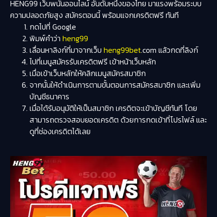
HENG99 เว็บพนันออนไลน์ อันดับหนึ่งของไทย มาแรงพร้อมระบบ
ความปลอดภัยสูง สมัครตอนนี้ พร้อมแจกเครดิตฟรี ทันที
กดไปที่ Google
พิมพ์คำว่า
heng99
เลื่อนหาลิงก์ที่มาจากเว็บ
heng99bet
.com แล้วกดที่ลิงก์
ไปที่เมนูสมัครรับเครดิตฟรี เข้าหน้าเว็บหลัก
เมื่อเข้าเว็บหลักให้คลิกเมนูสมัครสมาชิก
จากนั้นให้ดำเนินการตามขั้นตอนการสมัครสมาชิก และเพิ่ม
บัญชีธนาคาร
เมื่อได้รับอนุมัติให้เป็นสมาชิก เครดิตจะเข้าบัญชีทันที โดย
สามารถตรวจสอบยอดเครดิต ด้วยการกดเข้าที่โปรไฟล์ และ
ดูที่ช่องเครดิตได้เลย