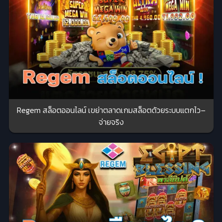
Regem สล็อตออนไลน์ เขย่าตลาดเกมสล็อตด้วยระบบแตกไว–
จ่ายจริง