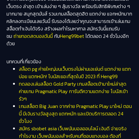
เว็บตรง ล่าสุด เข้าเล่นง่าย ๆ ลุ้นรางวัล พร้อมรับสิทธิพิเศษต่าง ๆ
มากมาย สนุกสุดมันส์ รวมเกมสล็อตสุดฮิต แตกง่าย แจกหนักมาก
คลิกลงทะเบียนเลยวันนี้ รับรองได้เลยว่าคุณจะสามารถเข้าเล่นเกม
สล็อตทำเงินได้จริง สร้างผลกำไรมหาศาล สมัครวันนี้แถมรับ
ชม
ถ่ายทอดสดบอลวันนี้
กับ
Heng99bet
ได้ตลอด 24 ชั่วโมงอีก
ด้วย
บทควมที่เกี่ยวข้อง
สล็อต pg ค่ายใหญ่บนเว็บตรงไม่ผ่านเอเย่นต์ แตกง่าย แตก
บ่อย แตกหนัก! โบนัสเยอะที่สุดในปี 2023 ที่ Heng99
ทดลองเล่นสล็อต Gold Party เกมสล็อตเข้ามาใหม่ล่าสุด
ค่ายเกม Pragmatic Play การันตีความแตกง่าย โบนัสเข้า
รัวๆ
เกมสล็อต Big Juan จากค่าย Pragmatic Play มาใหม่ ตอน
นี้ มีเงินรางวัลสูงสุด แตกหนัก และเปิดบริการตลอด 24
ชั่วโมง
สมัคร sbobet asia เว็บพนันบอลออนไลน์ เงินดี จ่ายจริง
กำไรงาม เว็บพนันบอลสำหรับคนที่ชอบแทงบอล ต้องที่