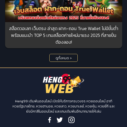
สล็อตวอเลท เว็บตรง ล่าสุด ฝาก-ถอน True Wallet ไม่มีขั้นต่ำ
พร้อมแนะนำ TOP 5 เกมสล็อตค่ายใหม่มาแรง 2025 ที่สายปั่น
ต้องลอง!
ดูทั้งหมด >
Heng99 เดิมพันออนไลน์ เปิดให้บริการครบวงจร หวยออนไลน์ อาทิ
หวยรัฐบาลไทย, หวยฮานอย, หวยลาว, หวยมาเลย์, หวยหุ้น, หวยยี่กี และ
ยังมีคาสิโนออนไลน์ และเกมเดิมพันอีกมากมายให้เล่น