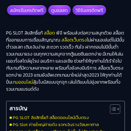
สมัครรับเครดิตฟรี
ดูบอลสด
วิธีรับเครดิตฟรี
PG SLOT ลิขสิทธิ์แท้
สล็อต
พีจี พร้อมส่งต่อความสนุกด้วย สล็อต
ที่ออกแบบการเชื่อมสัญญาณ
สล็อตเว็บตรง
ไม่ผ่านเอเย่นต์ไม่มีขั้น
ต่ำวอเลท เติมเงินง่าย สะดวก รวดเร็ว ทันใจ ฝากถอนไม่มีขั้นต่ำ
รวมเกมมาแรง ขนทุกความสนุกจากตู้แมชชีนแตกง่าย มีเกมให้เล่น
เยอะทั้งสไตล์ยุโรป อเมริกา และเอเชีย ช่วยทำให้ทุกท่านได้เร้าใจไป
กับเกมที่มีความหลากหลาย พร้อมทั้งยังคงมีบริการ สล็อตเว็บตรง
แตกง่าย 2023 แถมยังอัพเดทเกมมาใหม่ล่าสุด2023 ให้ทุกท่านได้
ปั่น
เกมออนไลน์
ลุ้นโบนัสแบบจุกจุก เล่นได้แบบไม่ยุ่งยากพร้อมทั้ง
รวมเกมแบรนด์ดัง
สารบัญ
PG SLOT ลิขสิทธิ์แท้ สล็อตออนไลน์เว็บตรง
PG Slot ค่ายใหญ่ค่ายดัง แจกเงินรางวัลมหาศาล