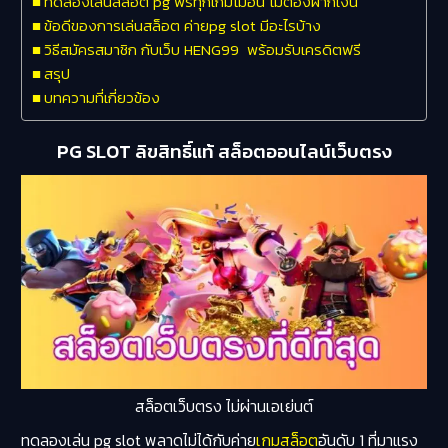
ทดลองเล่นสล็อต pg ฟรีทุกเกมไม่อั้น ไม่ต้องฝากเงิน
ข้อดีของการเล่นสล็อต ค่ายpg slot มีอะไรบ้าง
วิธีสมัครสมาชิก กับเว็บ HENG99 พร้อมรับเครดิตฟรี
สรุป
บทความที่เกี่ยวข้อง
PG SLOT ลิขสิทธิ์แท้ สล็อตออนไลน์เว็บตรง
สล็อตเว็บตรง ไม่ผ่านเอเย่นต์
ทดลองเล่น pg slot พลาดไม่ได้กับค่าย
เกมสล็อต
อันดับ 1 ที่มาแรง