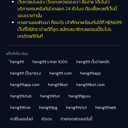
เว็บหวยเฮงเฮง เว็บแทงหวยของเรา ซื้อง่าย ได้เงินไว
บริการครบครันทันใจตลอด 24 ชั่วโมง ต้องซื้อหวยที่เว็บนี้
ของเราเท่านั้น
หวยฮานอยพ้ฒนา คืออะไร เข้าศึกษาพร้อมกันได้ที่ HENG99
เว็บที่ให้อัตราจ่ายดีที่สุด สมัครสมาชิกเลยตอนนี้รับโปร
เครดิตฟรีทันที
แท็กที่เกี่ยวข้อง
้heng99
heng99 บาทละ 1000
heng99 เว็บจ่ายหนัก
heng99 เว็บมาแรง
heng99.com
heng99app
heng99app.com
heng99bet
heng99bet.com
heng99club
heng99fun
heng99guru
heng99live
heng99pg
heng99slot
heng99web
คาสิโนออนไลน์
ชัดเจน
ถ่ายทอดสดบอลวันนี้