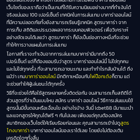
เว็บไซต์ของเราถือว่าเป็นเกมที่ได้รับความนิยมอย่างมากที่ทำเงินได้
จริงแน่นอน 100 เปอร์เซ็นต์ เทคนิคในการเล่นเกม บาคาร่าออนไลน์
ที่มีความปลอดภัยทั้งยังสามารถเรียนรู้เทคนิค สูตรบาคาร่า จาก
การเก็บ สถิติและประมวลผลจากระบบคอมพิวเตอร์ เพื่อวิเคราะห์
อย่างชัดเจนได้เลยว่า สูตรบาคาร่า ก็ยังเป็นช่องทางหนึ่งที่จะช่วย
ทำให้การวางแผนในการเล่มเกม
โอกาสที่เราจะทำเงินจากการเล่นเกมบาคาร่ามีมากถึง 50
เปอร์เซ็นต์ แต่ก็ต้องยอมรับว่าสูตร บาคาร่าออนไลน์นี้ ไม่ใช่ทุกคน
และไม่ใช่ทุกครั้ง ที่จะสามารถเอาชนะเกม และทำกำไรกลับบ้านได้ ถึง
แม้ว่า เกม
บาคาร่าออนไลน์
มีกติกาเหมือนกับ
ไพ่ป๊อกเด้ง
ก็ตาม แต่
จะช่วยทำให้ผู้เล่นชนะได้ทุกครั้ง
วิธีที่จะช่วยได้คือใช้สูตรหลายครั้งติดต่อกัน จนสามารถเก็บสถิติได้
ส่วนสูตรที่ว่าเป็นแบบไหน สมัคร บาคาร่า ออนไลน์ วิธีการเล่นแบบใช้
สูตรนั้นมีขั้นตอนหรือเงื่อนไข อย่างไรบ้าง วันนี้ lcbet88 มีมาแนะนำ
และแจกสูตรให้คุณได้ฟรี ๆ กันไปเลย เพียงแต่คุณต้องสมัคร
สมาชิกของเว็บไซต์ให้เรียบร้อยก่อนและ คุณสามารถเข้าไปดู
สูตร
โกงบาคาร่า
บาคาร่าออนไลน์ของเราได้เลย โดยยังไม่ต้องเติม
เครดิตใดๆทั้งสิ้น