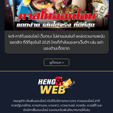
kc9 คาสิโนออนไลน์ เว็บตรง ไม่ผ่านเอเย่นต์ แหล่งรวมเกมพนัน
ยอดฮิต ที่ดีที่สุดในปี 2025 ใครที่กำลังมองหาเว็บดีๆ เล่น อย่า
มองข้ามเด็ดขาด
ดูทั้งหมด >
Heng99 เดิมพันออนไลน์ เปิดให้บริการครบวงจร หวยออนไลน์ อาทิ
หวยรัฐบาลไทย, หวยฮานอย, หวยลาว, หวยมาเลย์, หวยหุ้น, หวยยี่กี และ
ยังมีคาสิโนออนไลน์ และเกมเดิมพันอีกมากมายให้เล่น