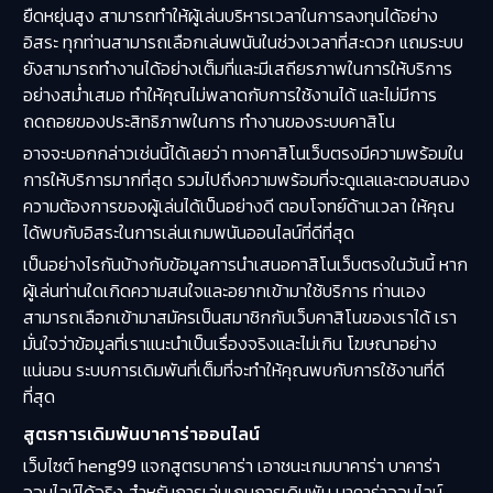
ยืดหยุ่นสูง สามารถทำให้ผู้เล่นบริหารเวลาในการลงทุนได้อย่าง
อิสระ ทุกท่านสามารถเลือกเล่นพนันในช่วงเวลาที่สะดวก แถมระบบ
ยังสามารถทำงานได้อย่างเต็มที่และมีเสถียรภาพในการให้บริการ
อย่างสม่ำเสมอ ทำให้คุณไม่พลาดกับการใช้งานได้ และไม่มีการ
ถดถอยของประสิทธิภาพในการ ทำงานของระบบคาสิโน
อาจจะบอกกล่าวเช่นนี้ได้เลยว่า ทางคาสิโนเว็บตรงมีความพร้อมใน
การให้บริการมากที่สุด รวมไปถึงความพร้อมที่จะดูแลและตอบสนอง
ความต้องการของผู้เล่นได้เป็นอย่างดี ตอบโจทย์ด้านเวลา ให้คุณ
ได้พบกับอิสระในการเล่นเกมพนันออนไลน์ที่ดีที่สุด
เป็นอย่างไรกันบ้างกับข้อมูลการนำเสนอคาสิโนเว็บตรงในวันนี้ หาก
ผู้เล่นท่านใดเกิดความสนใจและอยากเข้ามาใช้บริการ ท่านเอง
สามารถเลือกเข้ามาสมัครเป็นสมาชิกกับเว็บคาสิโนของเราได้ เรา
มั่นใจว่าข้อมูลที่เราแนะนำเป็นเรื่องจริงและไม่เกิน โฆษณาอย่าง
แน่นอน ระบบการเดิมพันที่เต็มที่จะทำให้คุณพบกับการใช้งานที่ดี
ที่สุด
สูตรการเดิมพันบาคาร่าออนไลน์
เว็บไซต์ heng99 แจกสูตรบาคาร่า เอาชนะเกมบาคาร่า บาคาร่า
ออนไลน์ได้จริง สำหรับการเล่นเกมการเดิมพัน บาคาร่าออนไลน์