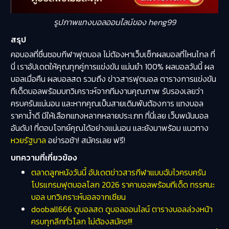
รูปภาพแทงบอลออนไลน์ของ heng99
สรุป
คอบอลที่ชื่นชอบกีฬาฟุตบอล ไม่ต้องหาเว็บเช็กผลบอลที่ไหนไกล ที่
นี่ เราอัปเดตให้คุณทุกคู่การแข่งขัน แม่นยำ 100% ผลบอลวันนี้ ผล
บอลเมื่อคืน ผลบอลสด รวมถึง ข่าวสารฟุตบอล ตารางการแข่งขัน
ทีเด็ดบอลพร้อมบทวิเคราะห์จากทีมงานคุณภาพ รับรองเลยว่า
ครบครันแน่นอน และหากคุณเป็นสายเดิมพันต้องการ แทงบอล
ราคาน้ำดี มีให้เลือกแทงหลากหลายประเภท ที่นี่เลย เว็บพนันบอล
อันดับ1 ที่ตอบโจทย์คุณได้อย่างแน่นอน และยังมาพร้อม แนวทาง
หวยรัฐบาล
อย่ารอช้า! สมัครเลย ฟรี!
บทความที่เกี่ยวข้อง
ตลาดลูกหนังวันนี้ อัปเดตข่าวสารกีฬาแบบฉับไวครบครัน
โปรแกรมฟุตบอลโลก 2026 ราคาบอลพร้อมทีเด็ด ทรรศนะ
บอล บทวิเคราะห์บอลจากเซียน
dooball666 ดูบอลสด ดูบอลออนไลน์ ตารางบอลล่วงหน้า
ครบทุกลีกทั่วโลก ไม่ต้องสมัคร!!!