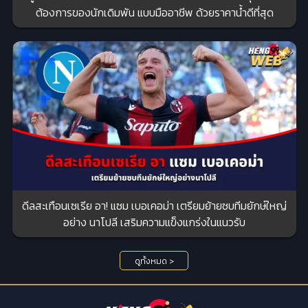
ต้องการของนักเดิมพัน แบบมืออาชีพ ด้วยราคาน้ำดีที่สุด
ดีลสะเทือนเซเรีย อา! แซม เบอเคอม่า เตรียมย้ายซบทีมยักษ์ใหญ่
อย่าง นาโปลี เสริมความแข็งแกร่งในแนวรับ
ดูทั้งหมด >