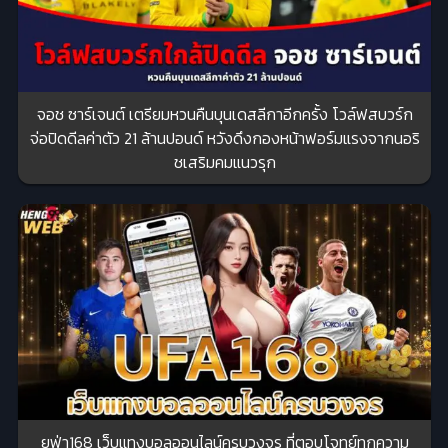
จอช ซาร์เจนต์ เตรียมหวนคืนบุนเดสลีกาอีกครั้ง โวล์ฟสบวร์ก
จ่อปิดดีลค่าตัว 21 ล้านปอนด์ หวังดึงกองหน้าฟอร์มแรงจากนอริ
ชเสริมคมแนวรุก
ยูฟ่า168 เว็บแทงบอลออนไลน์ครบวงจร ที่ตอบโจทย์ทุกความ