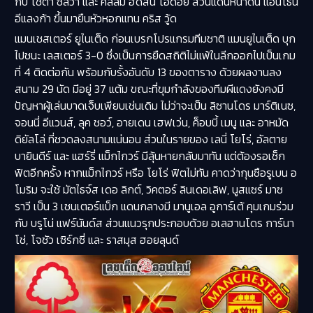
กับ โชต้า ซิลวา และ คัลลัม ฮัดสัน โอดอย ส่วนแดนหน้าดัน แอนโธนี่
อีแลงก้า ขึ้นมายืนหัวหอกแทน คริส วู้ด
แมนเชสเตอร์ ยูไนเต็ด ก่อนเบรกโปรแกรมทีมชาติ แมนยูไนเต็ด บุก
ไปชนะ เลสเตอร์ 3-0 ซึ่งเป็นการยืดสถิติไม่แพ้ในลีกออกไปเป็นเกม
ที่ 4 ติดต่อกัน พร้อมกับรั้งอันดับ 13 ของตาราง ด้วยผลงานลง
สนาม 29 นัด มีอยู่ 37 แต้ม ขณะที่ขุมกำลังของทีมผีแดงยังคงมี
ปัญหาผู้เล่นบาดเจ็บเพียบเช่นเดิม ไม่ว่าจะเป็น ลิซานโดร มาร์ติเนซ,
จอนนี่ อีแวนส์, ลุค ชอว์, อายเดน เฮฟเว่น, ค็อบบี้ เมนู และ อาหมัด
ดิยัลโล่ ที่ชวดลงสนามแน่นอน ส่วนในรายของ เลนี่ โยโร่, อัลตาย
บายินดีร์ และ แฮร์รี่ แม็กไกวร์ มีลุ้นหายกลับมาทัน แต่ต้องรอเช็ก
ฟิตอีกครั้ง หากแม็กไกวร์ หรือ โยโร่ ฟิตไม่ทัน คาดว่ากุนซือรูเบน อ
โมริม จะใช้ มัตไธจ์ส เดอ ลิกต์, วิคตอร์ ลินเดอเลิฟ, นูสแซร์ มาซ
ราวี เป็น 3 เซนเตอร์แบ็ก แดนกลางมี มานูเอล อูการ์เต้ คุมเกมร่วม
กับ บรูโน่ แฟร์นันด์ส ส่วนแนวรุกประกอบด้วย อเลฮานโดร การ์นา
โช่, โจชัว เซิร์กซี่ และ ราสมุส ฮอยลุนด์