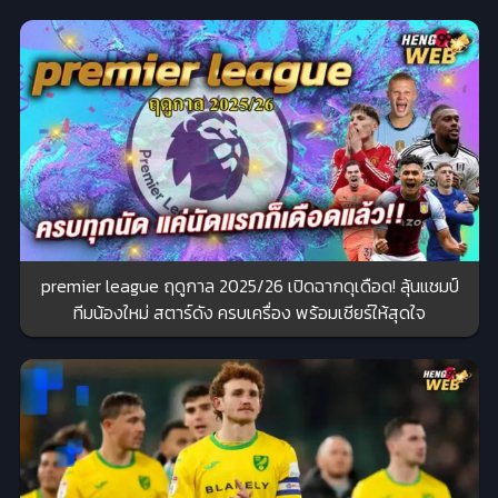
premier league ฤดูกาล 2025/26 เปิดฉากดุเดือด! ลุ้นแชมป์
ทีมน้องใหม่ สตาร์ดัง ครบเครื่อง พร้อมเชียร์ให้สุดใจ