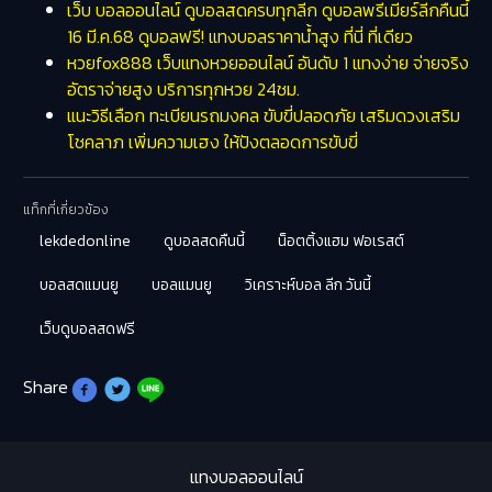
เว็บ บอลออนไลน์ ดูบอลสดครบทุกลีก ดูบอลพรีเมียร์ลีกคืนนี้
16 มี.ค.68 ดูบอลฟรี! แทงบอลราคาน้ำสูง ที่นี่ ที่เดียว
หวยfox888 เว็บแทงหวยออนไลน์ อันดับ 1 แทงง่าย จ่ายจริง
อัตราจ่ายสูง บริการทุกหวย 24ชม.
แนะวิธีเลือก ทะเบียนรถมงคล ขับขี่ปลอดภัย เสริมดวงเสริม
โชคลาภ เพิ่มความเฮง ให้ปังตลอดการขับขี่
แท็กที่เกี่ยวข้อง
lekdedonline
ดูบอลสดคืนนี้
น็อตติ้งแฮม ฟอเรสต์
บอลสดแมนยู
บอลแมนยู
วิเคราะห์บอล ลีก วันนี้
เว็บดูบอลสดฟรี
Share
แทงบอลออนไลน์