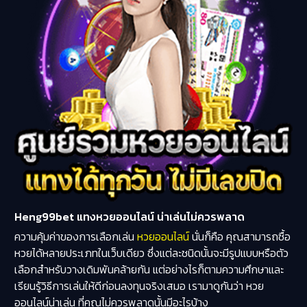
Heng99bet แทงหวยออนไลน์ น่าเล่นไม่ควรพลาด
ความคุ้มค่าของการเลือกเล่น
หวยออนไลน์
นั่นก็คือ คุณสามารถซื้อ
หวยได้หลายประเภทในเว็บเดียว ซึ่งแต่ละชนิดนั้นจะมีรูปแบบหรือตัว
เลือกสำหรับวางเดิมพันคล้ายกัน แต่อย่างไรก็ตามความศึกษาและ
เรียนรู้วิธีการเล่นให้ดีก่อนลงทุนจริงเสมอ เรามาดูกันว่า หวย
ออนไลน์น่าเล่น ที่คุณไม่ควรพลาดนั้นมีอะไรบ้าง