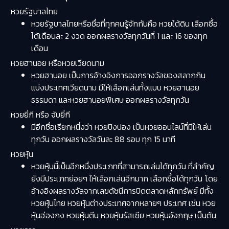
หวยรัฐบาลไทย
หวยรัฐบาลไทยหรือชื่อที่ทุกคนรู้จักกันคือ หวยใต้ดิน เลือกซื้อ
ได้เดือนละ 2 งวด ออกผลรางวัลทุกวันที่ 1 และ 16 ของทุก
เดือน
หวยฮานอย หรือหวยเวียดนาม
หวยฮานอย เป็นการอ้างอิงการออกรางวัลของสลากกิน
แบ่งประเทศเวียดนาม มีให้เลือกเล่นทั้งแบบ หวยฮานอย
ธรรมดา และหวยฮานอยพิเศษ ออกผลรางวัลทุกวัน
หวยยี่กี หรือ จับยี่กี
มีอีกชื่อเรียกหนึ่งว่า หวยปิงปอง เป็นหวยออนไลน์ที่มีให้เล่น
ทุกวัน ออกผลรางวัลวันละ 88 รอบ ทุก 15 นาที
หวยหุ้น
หวยหุ้นนี้เป็นอีกหนึ่งประเภทที่สามารถเล่นได้ทุกวัน ที่สำคัญ
ยังมีประเภทย่อยๆ ให้เลือกเล่นอีกมาก เลือกซื้อได้ทุกวัน โดย
อ้างอิงผลรางวัลจากเลขดัชนีการปิดตลาดหลักทรัพย์ มีทั้ง
หวยหุ้นไทย หวยหุ้นต่างประเทศจากหลายๆ ประเทศ เช่น หวย
หุ้นฮ่องกง หวยหุ้นตีน หวยหุ้นรัสเซีย หวยหุ้นอังกฤษ เป็นต้น