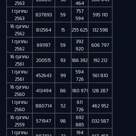
2563
464
1 ตุลาคม
757
837893
59
595 110
2563
594
16 ตุลาคม
812564
15
255 625
132 598
2562
1 ตุลาคม
392
691197
59
606 797
2562
920
16 ตุลาคม
200515
93
186 392
192 212
2561
1 ตุลาคม
594
452643
99
561 810
2561
726
16 ตุลาคม
413494
86
180 971
128 287
2560
1 ตุลาคม
611
880714
52
462 952
2560
726
16 ตุลาคม
692
571947
98
032 587
2559
885
1 ตุลาคม
194
887102
33
017 458