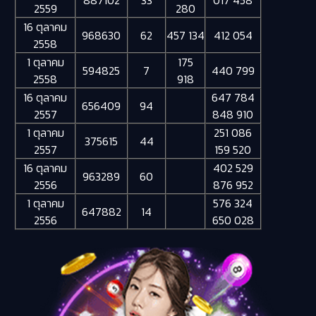
2559
280
16 ตุลาคม
968630
62
457 134
412 054
2558
1 ตุลาคม
175
594825
7
440 799
2558
918
16 ตุลาคม
647 784
656409
94
2557
848 910
1 ตุลาคม
251 086
375615
44
2557
159 520
16 ตุลาคม
402 529
963289
60
2556
876 952
1 ตุลาคม
576 324
647882
14
2556
650 028