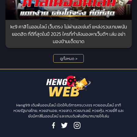
kc9 คาสิโนออนไลน์ เว็บตรง ไม่ผ่านเอเย่นต์ แหล่งรวมเกมพนัน
ยอดฮิต ที่ดีที่สุดในปี 2025 ใครที่กำลังมองหาเว็บดีๆ เล่น อย่า
มองข้ามเด็ดขาด
ดูทั้งหมด >
Heng99 เดิมพันออนไลน์ เปิดให้บริการครบวงจร หวยออนไลน์ อาทิ
หวยรัฐบาลไทย, หวยฮานอย, หวยลาว, หวยมาเลย์, หวยหุ้น, หวยยี่กี และ
ยังมีคาสิโนออนไลน์ และเกมเดิมพันอีกมากมายให้เล่น