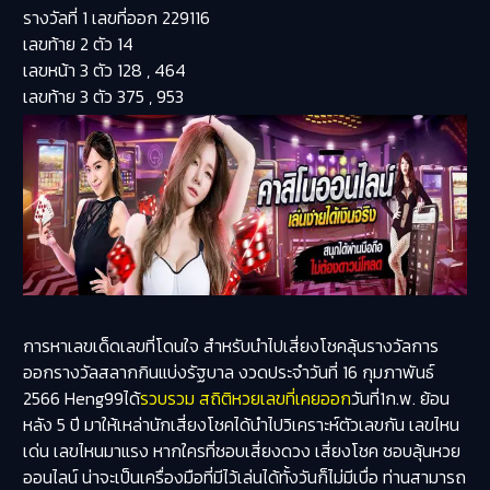
รางวัลที่ 1 เลขที่ออก 229116
เลขท้าย 2 ตัว 14
เลขหน้า 3 ตัว 128 , 464
เลขท้าย 3 ตัว 375 , 953
การหาเลขเด็ดเลขที่โดนใจ สำหรับนำไปเสี่ยงโชคลุ้นรางวัลการ
ออกรางวัลสลากกินแบ่งรัฐบาล งวดประจำวันที่ 16 กุมภาพันธ์
2566 Heng99ได้
รวบรวม สถิติหวยเลขที่เคยออก
วันที่1ก.พ. ย้อน
หลัง 5 ปี มาให้เหล่านักเสี่ยงโชคได้นำไปวิเคราะห์ตัวเลขกัน เลขไหน
เด่น เลขไหนมาแรง หากใครที่ชอบเสี่ยงดวง เสี่ยงโชค ชอบลุ้นหวย
ออนไลน์
น่าจะเป็นเครื่องมือที่มีไว้เล่นได้ทั้งวันก็ไม่มีเบื่อ ท่านสามารถ