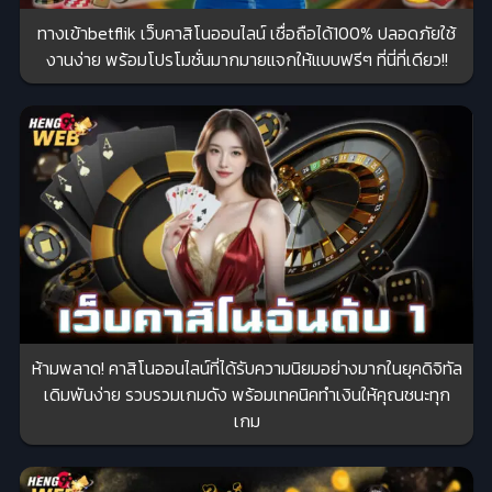
ทางเข้าbetflik เว็บคาสิโนออนไลน์ เชื่อถือได้100% ปลอดภัยใช้
งานง่าย พร้อมโปรโมชั่นมากมายแจกให้แบบฟรีๆ ที่นี่ที่เดียว!!
ห้ามพลาด! คาสิโนออนไลน์ที่ได้รับความนิยมอย่างมากในยุคดิจิทัล
เดิมพันง่าย รวบรวมเกมดัง พร้อมเทคนิคทำเงินให้คุณชนะทุก
เกม