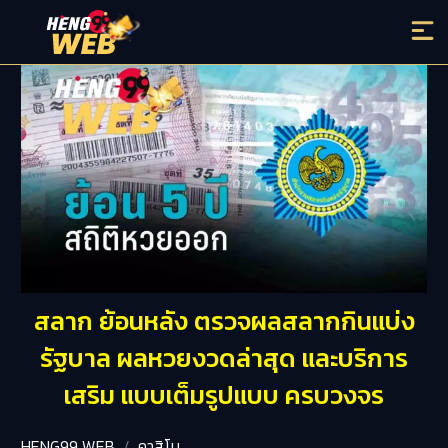
สลาก ย้อนหลัง ตรวจผลสลากกินแบ่ง
รัฐบาล ผลหวยงวดล่าสุด และบริการ
เสริม แบบเต็มรูปแบบ ครบวงจร
HENG99 WEB
คาสิโน