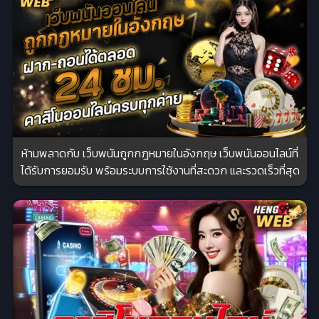
ห้ามพลาดกับ เว็บพนันถูกกฎหมายในอังกฤษ เว็บพนันออนไลน์ที่
ได้รับการยอมรับ พร้อมระบบการใช้งานที่สะดวก และรวดเร็วที่สุด