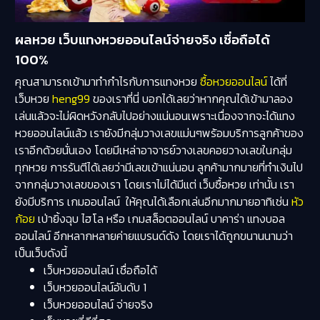
ผลหวย เว็บแทงหวยออนไลน์จ่ายจริง เชื่อถือได้
100%
คุณสามารถเข้ามาทำกำไรกับการแทงหวย
ซื้อหวยออนไลน์
ได้ที่
เว็บหวย
heng99
ของเราที่นี่ บอกได้เลยว่าหากคุณได้เข้ามาลอง
เล่นแล้วจะไม่ผิดหวังกลับไปอย่างแน่นอนเพราะเนื่องจากจะได้แทง
หวยออนไลน์แล้ว เรายังมีกลุ่มวางเลขแม่นๆพร้อมบริการลูกค้าของ
เราอีกด้วยนั่นเอง โดยมีเหล่าอาจารย์วางเลขคอยวางเลขในกลุ่ม
ทุกหวย การรันตีได้เลยว่ามีเลขเข้าแน่นอน ลูกค้ามากมายที่ทำเงินไป
จากกลุ่มวางเลขของเรา โดยเราไม่ได้มีแต่ เว็บซื้อหวย เท่านั้น เรา
ยังมีบริการ เกมออนไลน์ ให้คุณได้เลือกเล่นอีกมากมายอาทิเช่น
หัว
ก้อย
เป่ายิ้งฉุบ ไฮโล หรือ เกมสล็อตออนไลน์ บาคาร่า แทงบอล
ออนไลน์ อีกหลากหลายค่ายแบรนด์ดัง โดยเราได้ถูกขนานนามว่า
เป็นเว็บดังนี้
เว็บหวยออนไลน์ เชื่อถือได้
เว็บหวยออนไลน์อันดับ 1
เว็บหวยออนไลน์ จ่ายจริง