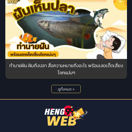
ทำนายฝัน ฝันถึงปลา สื่อความหมายถึงอะไร พร้อมเลขเด็ดเสี่ยง
โชคแม่นๆ
ดูทั้งหมด >