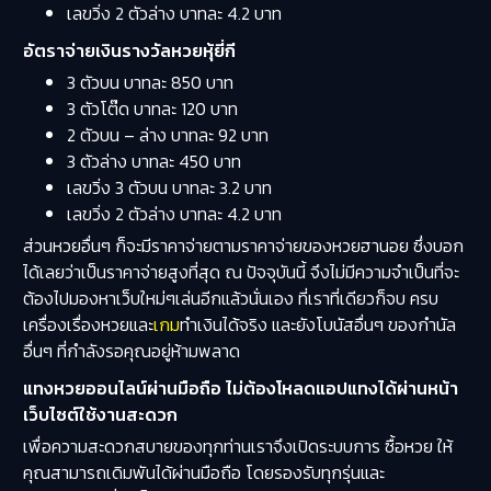
เลขวิ่ง 2 ตัวล่าง บาทละ 4.2 บาท
อัตราจ่ายเงินรางวัลหวยหุ้ยี่กี
3 ตัวบน บาทละ 850 บาท
3 ตัวโต๊ด บาทละ 120 บาท
2 ตัวบน – ล่าง บาทละ 92 บาท
3 ตัวล่าง บาทละ 450 บาท
เลขวิ่ง 3 ตัวบน บาทละ 3.2 บาท
เลขวิ่ง 2 ตัวล่าง บาทละ 4.2 บาท
ส่วนหวยอื่นๆ ก็จะมีราคาจ่ายตามราคาจ่ายของหวยฮานอย ซึ่งบอก
ได้เลยว่าเป็นราคาจ่ายสูงที่สุด ณ ปัจจุบันนี้ จึงไม่มีความจำเป็นที่จะ
ต้องไปมองหาเว็บใหม่ๆเล่นอีกแล้วนั่นเอง ที่เราที่เดียวก็จบ ครบ
เครื่องเรื่องหวยและ
เกม
ทำเงินได้จริง และยังโบนัสอื่นๆ ของกำนัล
อื่นๆ ที่กำลังรอคุณอยู่ห้ามพลาด
แทงหวยออนไลน์ผ่านมือถือ ไม่ต้องโหลดแอปแทงได้ผ่านหน้า
เว็บไซต์ใช้งานสะดวก
เพื่อความสะดวกสบายของทุกท่านเราจึงเปิดระบบการ ซื้อหวย ให้
คุณสามารถเดิมพันได้ผ่านมือถือ โดยรองรับทุกรุ่นและ