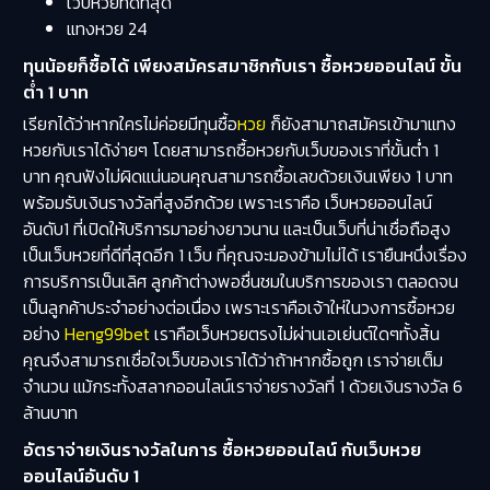
เว็บหวยที่ดีที่สุด
แทงหวย 24
ทุนน้อยก็ซื้อได้ เพียงสมัครสมาชิกกับเรา ซื้อหวยออนไลน์ ขั้น
ต่ำ 1 บาท
เรียกได้ว่าหากใครไม่ค่อยมีทุนซื้อ
หวย
ก็ยังสามาถสมัครเข้ามาแทง
หวยกับเราได้ง่ายๆ โดยสามารถซื้อหวยกับเว็บของเราที่ขั้นต่ำ 1
บาท คุณฟังไม่ผิดแน่นอนคุณสามารถซื้อเลขด้วยเงินเพียง 1 บาท
พร้อมรับเงินรางวัลที่สูงอีกด้วย เพราะเราคือ เว็บหวยออนไลน์
อันดับ1 ที่เปิดให้บริการมาอย่างยาวนาน และเป็นเว็บที่น่าเชื่อถือสูง
เป็นเว็บหวยที่ดีที่สุดอีก 1 เว็บ ที่คุณจะมองข้ามไม่ได้ เรายืนหนึ่งเรื่อง
การบริการเป็นเลิศ ลูกค้าต่างพอชื่นชมในบริการของเรา ตลอดจน
เป็นลูกค้าประจำอย่างต่อเนื่อง เพราะเราคือเจ้าให่ในวงการซื้อหวย
อย่าง
Heng99bet
เราคือเว็บหวยตรงไม่ผ่านเอเย่นต์ใดๆทั้งสิ้น
คุณจึงสามารถเชื่อใจเว็บของเราได้ว่าถ้าหากซื้อถูก เราจ่ายเต็ม
จำนวน แม้กระทั้งสลากออนไลน์เราจ่ายรางวัลที่ 1 ด้วยเงินรางวัล 6
ล้านบาท
อัตราจ่ายเงินรางวัลในการ ซื้อหวยออนไลน์ กับเว็บหวย
ออนไลน์อันดับ 1