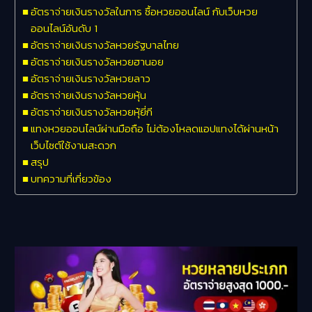
อัตราจ่ายเงินรางวัลในการ ซื้อหวยออนไลน์ กับเว็บหวย
ออนไลน์อันดับ 1
อัตราจ่ายเงินรางวัลหวยรัฐบาลไทย
อัตราจ่ายเงินรางวัลหวยฮานอย
อัตราจ่ายเงินรางวัลหวยลาว
อัตราจ่ายเงินรางวัลหวยหุ้น
อัตราจ่ายเงินรางวัลหวยหุ้ยี่กี
แทงหวยออนไลน์ผ่านมือถือ ไม่ต้องโหลดแอปแทงได้ผ่านหน้า
เว็บไซต์ใช้งานสะดวก
สรุป
บทความที่เกี่ยวข้อง