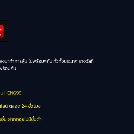
้องมาทำการลุ้น ไปพร้อมๆกัน ทั่วทั้งประเทศ รางวัลที่
พร้อมกัน
เว็บ HENG99
นไลน์ ตลอด 24 ชั่วโมง
ั้น ฝากถอยไม่มีขั้นต่ำ