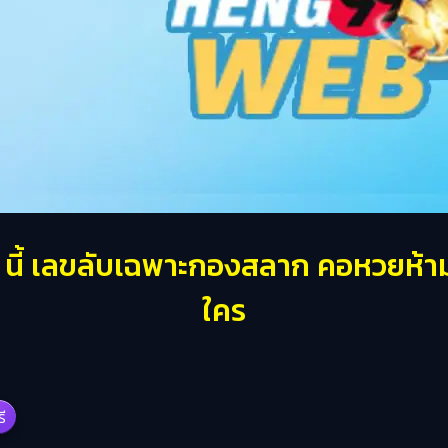
นี้ เลขลับเฉพาะกองสลาก คอหวยห้ามพ
ใคร
รี