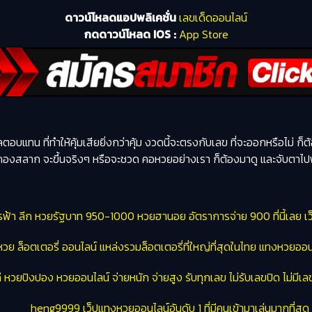
ดาวน์โหลดแอปพลิเคชั่น
เลขเด็ดออนไลน์
กดดาวน์โหลด IOS :
App Store
ตอบแทน ที่ทำให้คุ้มเสียยิ่งกว่าคุ้ม งวดนี้จะตรงกับเลข ที่จะออกหรือไม่ ก็ต
กองสลาก จะขึ้นจริงๆ หรือจะชวด คอหวยอย่างเรา ก็ต้องมาดู และจับตาไป
รฟ้า ลีก หวยรัฐบาท 950-1000 หวยฮานอย อัตราการจ่าย 900 ที่นี้เลย 
ย ล็อตเตอรี่ ออนไลน์ แหล่งรวมล็อตเตอรี่ที่ใหญ่ที่สุดในไทย แทงหวยออ
 หวยปิงปอง หวยออนไลน์ จ่ายหนัก จ่ายสูง รับทุกเลข ไม่รับเลขปิด ไม่มีเลขอ
heng9999 เว็ปแทงหวยออนไลน์อันดับ 1 ที่มีคนเข้ามาเล่นมากที่สุด