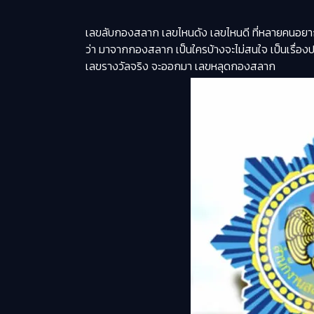
เลขลับกองสลาก เลขไหนดัง เลขไหนดี ที่หลายคนอยาก
ว่า มาจากกองสลาก เป็นใครบ้างจะไม่สนใจ เป็นเรื่องปกต
เลขรางวัลจริง จะออกมา เลขหลุดกองสลาก