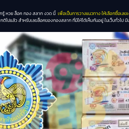
รู้ หวย ล็อค กอง สลาก งวด นี้
เพื่อเป็นการวางแนวทาง ให้เลือกซื้อเลขเ
ิไปแล้ว สำหรับเลขล็อคของกองสลาก ที่มีให้ได้เห็นกันอยู่ ในเว็บทั่วไป มีม