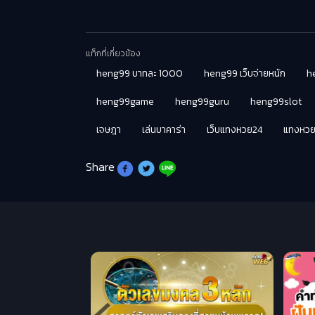
แท็กที่เกี่ยวข้อง
heng99 บาทละ 1000
heng99 เว็บจ่ายหนัก
h
heng99game
heng99guru
heng99slot
เจษฎา
เล่นบาคาร่า
เว็บแทงหวย24
แทงหว
Share