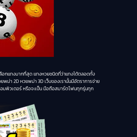
เลือกแทงมากที่สุด แทงหวยชนิดที่ว่าแทงได้ตลอดทั้ง
วยพม่า 2D หวยพม่า 3D เว็บของเรานั้นมีอัตราการจ่าย
มพิวเตอร์ หรือจะเป็น มือถือสมาร์ตโฟนทุกรุ่นทุก