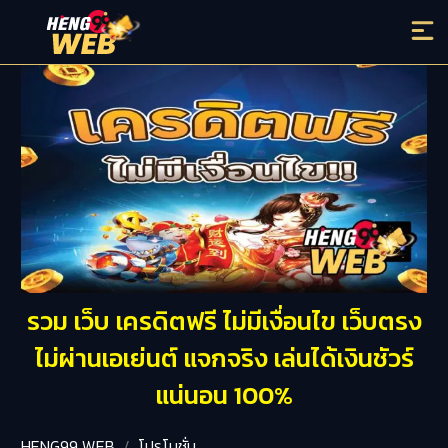
รวม เว็บ เครดิตฟรี ไม่มีเงื่อนไข เว็บตรง
ไม่ผ่านเอเย่นต์ แจกจริง เล่นได้เงินชัวร์
แน่นอน 100%
HENG99 WEB
โปรโมชั่น