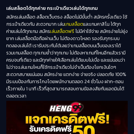
เล่นสล็อตได้ทุกค่าย กระเป๋าเดียวเล่นได้ทุกเกม
สมัครเล่นสล็อต สล็อตเว็บตรง สล็อตไม่มีขั้นต่ำ สมัครครั้งเดียว ใช้
กระเป๋าเดียวกัน สะดวกมาก เล่น
เกมสล็อต
และเกมคาสิโน ได้ทุก
ค่ายเล่นได้ทุกเกม สมัคร
เล่นสล็อตฟรี
ไม่มีค่าใช้จ่าย สมัครง่ายไม่ยุ่ง
ยาก เล่นสล็อตมือถือผ่านเว็บ ไม่ต้องดาวโหลด รองรับทุกระบบ
ทดลองเล่นได้ เรารับประกันได้เลยว่าเกมสล็อตบนเว็บของเราได้
รวมเกมสล็อต ทุกเกมย้ำว่าทุกเกม ไม่ต้องหาเกมที่ไหนอีกแล้วเรามี
ครบจบที่เดียว และมีทุกค่ายให้เลือกเล่นได้แบบไม่เบื่อ และแน่นอนว่า
ไม่ว่าจะเล่นเกมไหนก็ใช้กระเป๋าเดียวไม่จำเป็นต้องโยกเงินใดๆ
สะดวกสบายแน่นอน สมัครง่าย แตกง่าย จ่ายจริง ปลอดภัย 100%
มีระบบป้องกันการโกงโดยพนักงานตลอด 24 ชั่วโมง ฝาก-ถอน
เร็วภายใน 1 นาที เร็วที่สุดสามารถสอบถามข้อสงสัยกับแอดมินได้
ตลอดเวลา