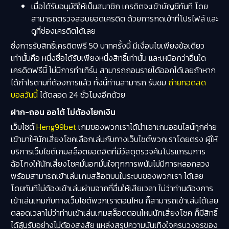
เมื่อได้รับอนุมัติให้เป็นสมาชิก เครดิตจะเข้าบัญชีทันที โดย
สามารถตรวจสอบยอดเครดิต ด้วยการกดเข้าที่โปรไฟล์ และ
ดูที่ช่องเครดิตได้เลย
ซึ่งการรับสิทธิ์เครดิตฟรี 50 บาทครั้งนี้ มีเงื่อนไขเพียงข้อเดียว
เท่านั้นคือ หนึ่งชื่อได้รับเพียงหนึ่งสิทธิ์เท่านั้น และเหนือกว่าอื่นใด
เครดิตฟรีนี้ ไม่มีการทำเทิร์น สามารถถอนรายได้ออกได้เลยถ้าหาก
ได้กำไรตามที่ต้องการแล้ว ทั้งนี้ท่านสามารถ รับชม
ถ่ายทอดสด
บอลวันนี้
ได้ตลอด 24 ชั่วโมงอีกด้วย
ฝาก-ถอน ออโต้ ไม่ต้องโยกเงิน
เว็บไซต์
Heng99bet
เกมของพวกเราได้นำเอาเกมออนไลน์ทุกค่าย
เข้ามาให้นักเสี่ยงโชคเลือกเล่นกับทางเว็บไซต์พวกเราโดยตรง ผู้ให้
บริการเว็บไซต์เกมสล็อตยอดฮิตที่มีวัสดุตรวจค้นโปรแกรมการ
ฉ้อโกงให้นักเสี่ยงโชคมั่นอกมั่นใจทุกการพนันไม่มีการหลอกลวง
พร้อมสามารถเข้าเล่นเกมสล็อตบนในระบบของพวกเรา ได้เลย
โดยทันทีไม่ต้องเข้าเล่นผ่านจากที่อื่นให้เสียเวลา ไม่ว่าท่านต้องการ
เข้าเล่นเกมกับทางเว็บไซต์พวกเราตอนไหน ก็สามารถเข้าเล่นได้เลย
ตลอดเวลาไม่ว่าท่านเข้าเล่นเกมสล็อตตอนไหนนักเสี่ยงโชค ก็มีสิทธิ์
ได้ลุ้นรับอย่างไม่ต้องสงสัย แหล่งสรุปความบันเทิงใจครบวงจรของ