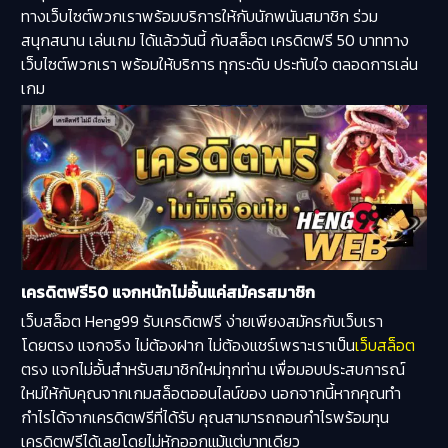
ทางเว็บไซต์พวกเราพร้อมบริการให้กับนักพนันสมาชิก ร่วม
สนุกสนาน เล่นเกม ได้แล้ววันนี้ กับสล็อต เครดิตฟรี 50 บาททาง
เว็บไซต์พวกเรา พร้อมให้บริการ ทุกระดับ ประทับใจ ตลอดการเล่น
เกม
เครดิตฟรี50 แจกหนักไม่อั้นแค่สมัครสมาชิก
เว็บสล็อต Heng99 รับเครดิตฟรี ง่ายเพียงสมัครกับเว็บเรา
โดยตรง แจกจริง ไม่ต้องฝาก ไม่ต้องแชร์เพราะเราเป็น
เว็บสล็อต
ตรง แจกไม่อั้นสำหรับสมาชิกใหม่ทุกท่าน เพื่อมอบประสบการณ์
ใหม่ให้กับคุณจากเกมสล็อตออนไลน์ของ นอกจากนี้หากคุณทำ
กำไรได้จากเครดิตฟรีที่ได้รับ คุณสามารถถอนกำไรพร้อมทุน
เครดิตฟรีได้เลยโดยไม่หักออกแม้แต่บาทเดียว