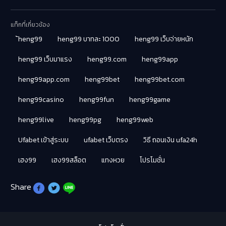
แท็กที่เกี่ยวข้อง
้heng99
heng99 บาทละ 1000
heng99 เว็บจ่ายหนัก
heng99 เว็บมาแรง
heng99.com
heng99app
heng99app.com
heng99bet
heng99bet.com
heng99casino
heng99fun
heng99game
heng99live
heng99pg
heng99web
Ufabet เข้าสู่ระบบ
ufabet เว็บตรง
วิธี ถอนเงิน ufa24h
เฮง99
เฮง99สล็อต
แทงหวย
โปรโมชั่น
Share