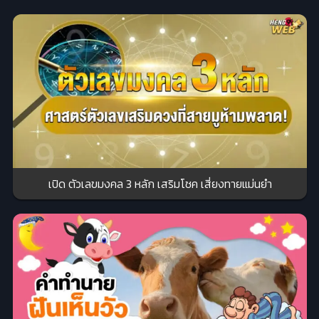
เปิด ตัวเลขมงคล 3 หลัก เสริมโชค เสี่ยงทายแม่นยำ