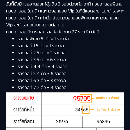
วันก็ยังมีหวยฮานอยให้ลุ้นถึง 3 รอบด้วยกัน อาทิ หวยฮานอยพิเศษ,
หวยฮานอย (ปกติ) และหวยฮานอย Vip ในที่นี้แอดจะมาแนะนำเฉพาะ
หวยฮานอย (ปกติ) เท่านั้น ส่วนหวยฮานอยพิเศษ และหวยฮานอย
Vip จะนำเสนอในบทความต่อๆ ไป
หวยฮานอย มีการออกรางวัลทั้งหมด 27 รางวัล ดังนี้
รางวัลพิเศษ 5 ตัว = 1 รางวัล
รางวัลที่ 1 5 ตัว = 1 รางวัล
รางวัลที่ 2 5 ตัว = 2 รางวัล
รางวัลที่ 3 5 ตัว = 6 รางวัล
รางวัลที่ 4 4 ตัว = 4 รางวัล
รางวัลที่ 5 4 ตัว = 6 รางวัล
รางวัลที่ 6 3 ตัว = 3 รางวัล
รางวัลที่ 7 2 ตัว = 4 รางวัล