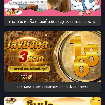
ทำนายฝัน ฝันเห็นวัว เลขเด็ดเปิดประตูดวง ที่คุณไม่ควรพลาด
เลขมงคล 3 หลัก เสี่ยงทายดี ดวงรับโชคปังทุกวัน