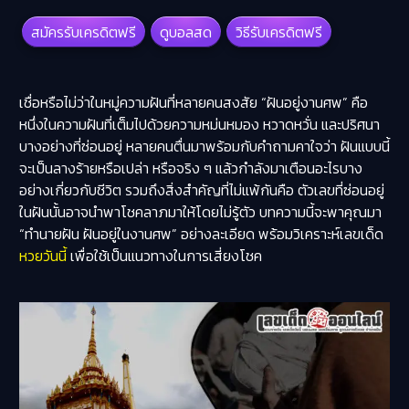
สมัครรับเครดิตฟรี
ดูบอลสด
วิธีรับเครดิตฟรี
เชื่อหรือไม่ว่าในหมู่ความฝันที่หลายคนสงสัย “
ฝันอยู่งานศพ
” คือ
หนึ่งในความฝันที่เต็มไปด้วยความหม่นหมอง หวาดหวั่น และปริศนา
บางอย่างที่ซ่อนอยู่ หลายคนตื่นมาพร้อมกับคำถามคาใจว่า ฝันแบบนี้
จะเป็นลางร้ายหรือเปล่า หรือจริง ๆ แล้วกำลังมาเตือนอะไรบาง
อย่างเกี่ยวกับชีวิต รวมถึงสิ่งสำคัญที่ไม่แพ้กันคือ ตัวเลขที่ซ่อนอยู่
ในฝันนั้นอาจนำพาโชคลาภมาให้โดยไม่รู้ตัว บทความนี้จะพาคุณมา
“ทำนายฝัน ฝันอยู่ในงานศพ” อย่างละเอียด พร้อมวิเคราะห์เลขเด็ด
หวยวันนี้
เพื่อใช้เป็นแนวทางในการเสี่ยงโชค