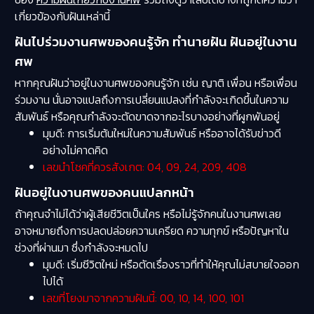
เกี่ยวข้องกับฝันเหล่านี้
ฝันไปร่วมงานศพของคนรู้จัก ทำนายฝัน ฝันอยู่ในงาน
ศพ
หากคุณฝันว่าอยู่ในงานศพของคนรู้จัก เช่น ญาติ เพื่อน หรือเพื่อน
ร่วมงาน นั่นอาจแปลถึงการเปลี่ยนแปลงที่กำลังจะเกิดขึ้นในความ
สัมพันธ์ หรือคุณกำลังจะตัดขาดจากอะไรบางอย่างที่ผูกพันอยู่
มุมดี: การเริ่มต้นใหม่ในความสัมพันธ์ หรืออาจได้รับข่าวดี
อย่างไม่คาดคิด
เลขนำโชคที่ควรสังเกต: 04, 09, 24, 209, 408
ฝันอยู่ในงานศพของคนแปลกหน้า
ถ้าคุณจำไม่ได้ว่าผู้เสียชีวิตเป็นใคร หรือไม่รู้จักคนในงานศพเลย
อาจหมายถึงการปลดปล่อยความเครียด ความทุกข์ หรือปัญหาใน
ช่วงที่ผ่านมา ซึ่งกำลังจะหมดไป
มุมดี: เริ่มชีวิตใหม่ หรือตัดเรื่องราวที่ทำให้คุณไม่สบายใจออก
ไปได้
เลขที่โยงมาจากความฝันนี้: 00, 10, 14, 100, 101