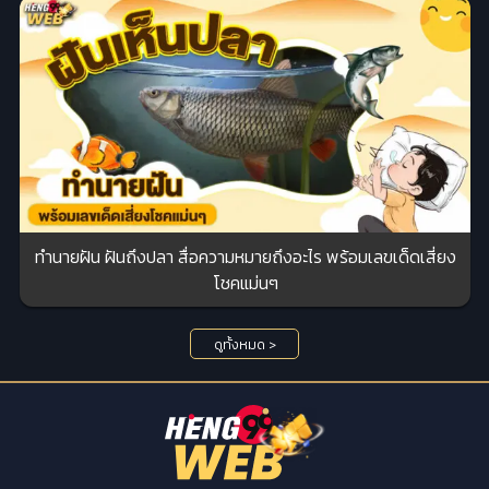
ทำนายฝัน ฝันถึงปลา สื่อความหมายถึงอะไร พร้อมเลขเด็ดเสี่ยง
โชคแม่นๆ
ดูทั้งหมด >