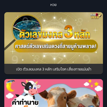
หวย
เปิด ตัวเลขมงคล 3 หลัก เสริมโชค เสี่ยงทายแม่นยำ