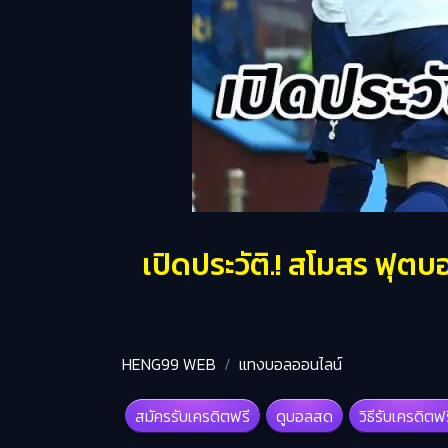
เปิดประวัติ.! สโมสร ฟุ
HENG99 WEB
แทงบอลออนไลน์
สมัครรับเครดิตฟรี
ดูบอลสด
วิธีรับเครดิตฟ