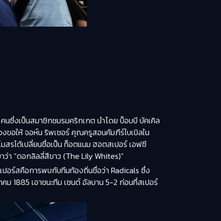
1 คนซึ่งเป็นสมาชิกชมรมคริกเกต นำโดย บ็อบบี บัคเคิล
้องขอให้ จอห์น ริพเชอร์ คุณครูสอนคัมภีร์ไบเบิลใน
มสรได้เปลี่ยนชื่อเป็น ท็อตแนม ฮอตสเปอร์ เอฟซี
ยาว่า “ดอกลิลลี่สีขาว (The Lily Whites)”
อร์สคือการพบกับทีมท้องถิ่นชื่อว่า Radicals ซึ่ง
คม 1885 เอาชนะทีม เซนต์ อัลบาน 5-2 ก่อนที่สเปอร์