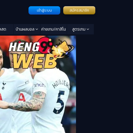
เข้าสู่ระบบ
สมัครสมาชิก
ลสด
บ้านผลบอล
ค่ายเกม/คาสิโน
สูตรเกม