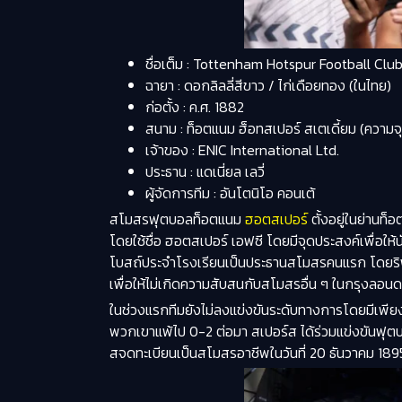
ชื่อเต็ม :
Tottenham Hotspur Football Clu
ฉายา :
ดอกลิลลี่สีขาว / ไก่เดือยทอง (ในไทย)
ก่อตั้ง :
ค.ศ. 1882
สนาม :
ท็อตแนม ฮ็อทสเปอร์ สเตเดี้ยม (ความจุ :
เจ้าของ :
ENIC International Ltd.
ประธาน :
แดเนี่ยล เลวี่
ผู้จัดการทีม :
อันโตนิโอ คอนเต้
สโมสรฟุตบอลท็อตแนม
ฮอตสเปอร์
ตั้งอยู่ในย่านท็
โดยใช้ชื่อ ฮอตสเปอร์ เอฟซี โดยมีจุดประสงค์เพื่อให้
โบสถ์ประจำโรงเรียนเป็นประธานสโมสรคนแรก โดยริพเชอร
เพื่อให้ไม่เกิดความสับสนกับสโมสรอื่น ๆ ในกรุงลอนดอ
ในช่วงแรกทีมยังไม่ลงแข่งขันระดับทางการโดยมีเพียงเ
พวกเขาแพ้ไป 0-2 ต่อมา สเปอร์ส ได้ร่วมแข่งขันฟุตบ
สจดทะเบียนเป็นสโมสรอาชีพในวันที่ 20 ธันวาคม 1895 