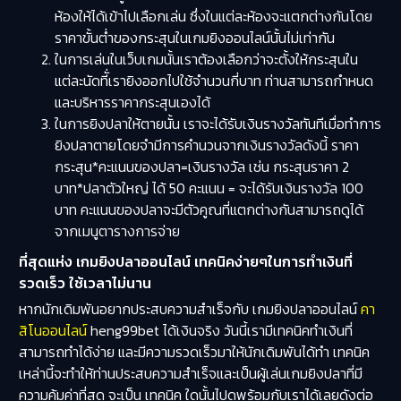
ห้องให้ได้เข้าไปเลือกเล่น ซึ่งในแต่ละห้องจะแตกต่างกันโดย
ราคาขั้นต่ำของกระสุนในเกมยิงออนไลน์นั้นไม่เท่ากัน
ในการเล่นในเว็บเกมนั้นเราต้องเลือกว่าจะตั้งให้กระสุนใน
แต่ละนัดทีั่เรายิงออกไปใช้จำนวนกี่บาท ท่านสามารถกำหนด
และบริหารราคากระสุนเองได้
ในการยิงปลาให้ตายนั้น เราจะได้รับเงินรางวัลทันทีเมื่อทำการ
ยิงปลาตายโดยจำมีการคำนวนจากเงินรางวัลดังนี้ ราคา
กระสุน*คะแนนของปลา=เงินรางวัล เช่น กระสุนราคา 2
บาท*ปลาตัวใหญ่ ได้ 50 คะแนน = จะได้รับเงินรางวัล 100
บาท คะแนนของปลาจะมีตัวคูณที่แตกต่างกันสามารถดูได้
จากเมนูตารางการจ่าย
ที่สุดแห่ง เกมยิงปลาออนไลน์ เทคนิคง่ายๆในการทำเงินที่
รวดเร็ว ใช้เวลาไม่นาน
หากนักเดิมพันอยากประสบความสำเร็จกับ เกมยิงปลาออนไลน์
คา
สิโนออนไลน์
heng99bet ได้เงินจริง วันนี้เรามีเทคนิคทำเงินที่
สามารถทำได้ง่าย และมีความรวดเร็วมาให้นักเดิมพันได้ทำ เทคนิค
เหล่านี้จะทำให้ท่านประสบความสำเร็จและเป็นผู้เล่นเกมยิงปลาที่มี
ความคุ้มค่าที่สุด จะเป็น เทคนิค ใดนั้นไปดูพร้อมกับเราได้เลยดังต่อ