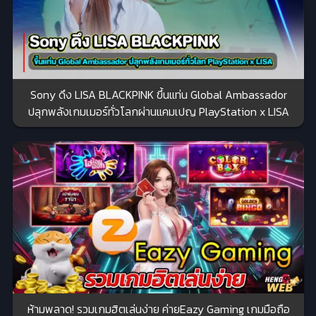
Sony ดึง LISA BLACKPINK ขึ้นแท่น Global Ambassador
ปลุกพลังเกมเมอร์ทั่วโลกผ่านแคมเปญ PlayStation x LISA
ห้ามพลาด! รวมเกมฮิตเล่นง่าย ค่ายEazy Gaming เกมมือถือ