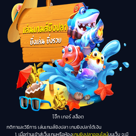
โจ๊ก เกอร์ สล็อต
กติกาและวิธีการ เล่นเกมส์ยิงปลา เกมยิงปลาได้เงิน
เมื่อท่านเข้าสู่เว็บเกมหรือห้อง
เกมยิงปลาออนไลน์
บนเว็บ จะมี