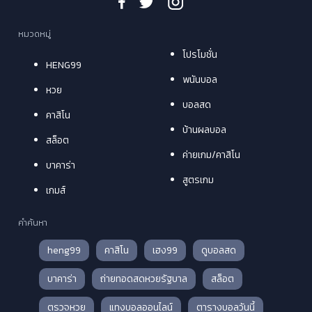
หมวดหมู่
โปรโมชั่น
HENG99
พนันบอล
หวย
บอลสด
คาสิโน
บ้านผลบอล
สล็อต
ค่ายเกม/คาสิโน
บาคาร่า
สูตรเกม
เกมส์
คำค้นหา
heng99
คาสิโน
เฮง99
ดูบอลสด
บาคาร่า
ถ่ายทอดสดหวยรัฐบาล
สล็อต
ตรวจหวย
แทงบอลออนไลน์
ตารางบอลวันนี้