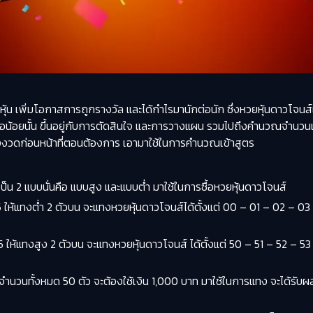
ยหุ้น เพิ่มโอกาสการถูกรางวัล และได้กำไรมานักต่อนัก ซึ่งหวยหุ้นดาวโจนส์เ
น้อยนั้น ขึ้นอยู่กับการตัดสินใจ และการวางแผน รวมไปถึงคำนวณจำนวนเงิน
งงวดก่อนหน้าที่ตอนต้องการ เอามาใช้ในการคำนวณเข้าสูตร
็น 2 แบบนั่นคือ แบบสูง และแบบต่ำ มาใช้ในการซื้อหวยหุ้นดาวโจนส์
5 ให้แทงต่ำ 2 ตัวบน จะแทงหวยหุ้นดาวโจนส์ได้ตั้งแต่ 00 – 01 – 02 – 
5 ให้แทงสูง 2 ตัวบน จะแทงหวยหุ้นดาวโจนส์ ได้ตั้งแต่ 50 – 51 – 52 –
ำนวนทั้งหมด 50 ตัว จะต้องใช้เงิน 1,000 บาท มาใช้ในการแทง จะได้รับผลก