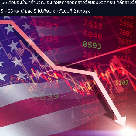
าคม 66 ก่อนจะนำมาคำนวณ จะหาผลการออกรางวัลของงวดก่อน ก็คือรางวั
 5 = 35 และนำเลข 5 ไปเทียบ จะได้แบบที่ 2 แทงสูง