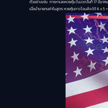
ตัวอย่างเช่น
การหาเลขหวยหุ้น ในงวดวันที่ 17 มีน
เมื่อนำมาแทนค่าในสูตร หวยหุ้นดาวโจนส์จะได้ 6 x 5 +