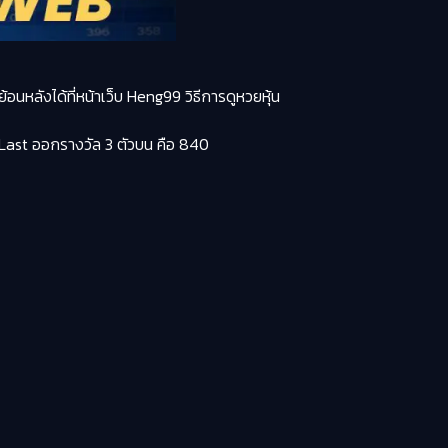
อนหลังได้ที่หน้าเว็บ Heng99 วิธีการดูหวยหุ้น
า Last ออกรางวัล 3 ตัวบน คือ 840