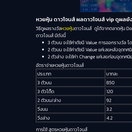
หวยหุ้น ดาวโจนส์ ผลดาวโจนส์ vip ดูผลยั
วิธีดูผลรางวัล
หวยหุ้น
ดาวโจนส์ ดูได้จากตลาดหุ้น Dow 
ดาวโจนส์ มีดังนี้
3 ตัวบน จะใช้ค่าดัชนี Value การออกรางวัล โด
2 ตัวบน จะใช้ค่าดัชนี Value แค่เลขหลังจุดทศน
2 ตัวล่าง จะใช้ค่า Change แค่เลขก่อนจุดทศนิ
อัตราจ่ายหวยหุ้นดาวโจนส์
ประเภท
บาทละ
3 ตัวบน
850
3 ตัวโต๊ด
120
2 ตัวบน/ล่าง
92
วิ่งบน
3.2
วิ่งล่าง
4.2
การใช้ สูตรหวยหุ้นดาวโจนส์