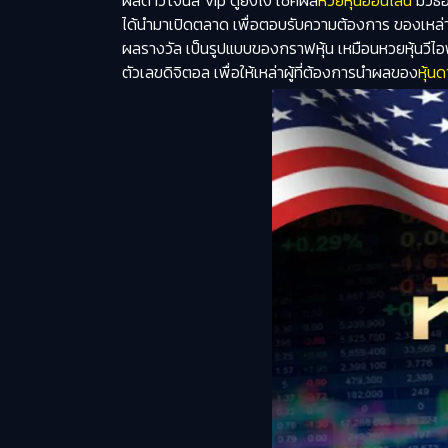
ผลดาวโจนส์ vip ดูยังไง เช็คผล
หวยหุ้นออนไลน์
มีวิธ
ได้นำมาเปิดตลาด เพื่อตอบรับความต้องการ ของเหล่
ผลรางวัล เป็นรูปแบบของกราฟหุ้น เหมือนหวยหุ้นวีไ
ตัวเลขดิจิตอล เพื่อให้เหล่าผู้ที่ต้องการนำผลของ
หุ้น