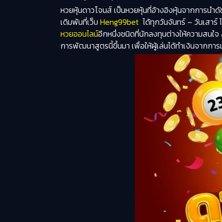
หวยหุ้นดาวโจนส์ เป็นหวยหุ้นที่อ้างอิงหุ้นจากการนำด
เดิมพันที่เว็บ
Heng99bet
ได้ทุกวันจันทร์ – วันเสาร์ 
หวยออนไลน์
อีกหนึ่งชนิดที่นักลงทุนต่างให้ความสนใ
การพัฒนาสูตรนี้ขึ้นมา เพื่อให้ผู้เล่นได้ทำเงินจา