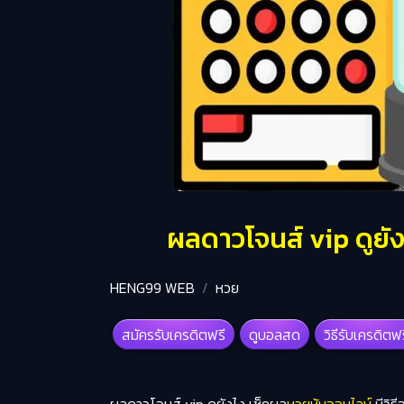
ผลดาวโจนส์ vip ดูยัง
HENG99 WEB
หวย
สมัครรับเครดิตฟรี
ดูบอลสด
วิธีรับเครดิตฟ