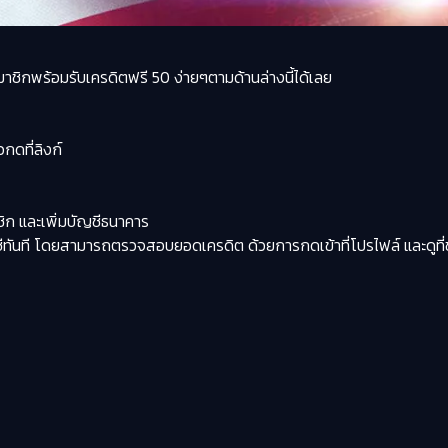
าชิกพร้อมรับเครดิตฟรี 50 ง่ายๆตามด้านล่างนี้ได้เลย
วกดที่ลิงก์
ิก และเพิ่มบัญชีธนาคาร
บัญชีทันที โดยสามารถตรวจสอบยอดเครดิต ด้วยการกดเข้าที่โปรไฟล์ และดูที