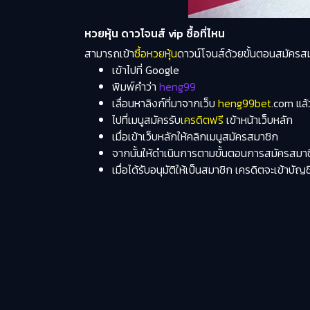
หวยหุ้น ดาวโจนส์ vip ซื้อที่ไหน
สามารถเข้า
ซื้อหวยหุ้น
ดาวน์โจนส์ด้วยขั้นตอนสมัครสม
เข้าไปที่
Google
พิมพ์คำว่า
heng99
เลื่อนหาลิงก์ที่มาจากเว็บ
heng99bet
.com
แล้
ไปที่เมนูสมัครรับ
เครดิตฟรี
เข้าหน้าเว็บหลัก
เมื่อเข้าเว็บหลักให้คลิกเมนูสมัครสมาชิก
จากนั้นให้ดำเนินการตามขั้นตอนการสมัครสมาช
เมื่อได้รับอนุมัติให้เป็นสมาชิก เครดิตจะเข้า