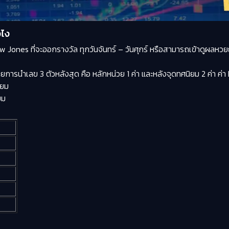
งไง
Jones ที่จะออกรางวัล ทุกวันจันทร์ – วันศุกร์ หรือสามารถเข้าดูผลหวยย้
ยการนำเลข 3 ตัวหลังสุด คือ หลักหน่วย 1 ค่า และหลังจุดทศนิยม 2 ค่า ค่
ิยม
ยม