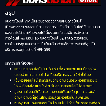
สรุป
หุ้นดาวโจนส์ VIP เป็นหวยอ้างอิงจากผลหุ้นดาวโจนส์
(Downjone) ของอเมริกา มาออกรางวัล ที่ทางเว็บไซต์รับแทงหวย
ของเราได้นำมาให้คอหวยได้เสี่ยงโชคกัน และมีการอัพเดต
ดาวโจนส์ vip ย้อนหลัง ผลดาวโจนส์ vipล่าสุด ตรวจหวย
ดาวโจนส์vip แบบครบจบในเว็บเดียวด้วยอัตราการจ่ายที่สูง ให้
บริการครบทุกอย่างที่ HENG99
บทความที่เกี่ยวข้อง
แทง หวย ออนไลน์ เป็น เว็บ รับ ซื้อ ขายหวย แบบมืออาชีพ
ระบบฝาก-ถอน ออโต้ พร้อมบริการตลอด 24 ชั่วโมง
เว็บหวยออนไลน์ สมัครเล่นง่าย จ่ายเงินจริง หวยฮานอย วี
ไอ พี ซื้อยังไง แนะนำ สำหรับคอหวยออนไลน์ โดยเฉพาะ
สูตรดาวโจนส์3ตัวตรง แทงหวยให้รวยกับสูตรดาวโจนส์
ง่ายๆ จ่ายดีที่สุดในไทย รวมสูตรหวยไว้ที่นี่ สมัครเลย
huayหวย แทงหวยออนไลน์ ระบบใหม่ จ่ายเต็ม ราคาสูงที่สุด