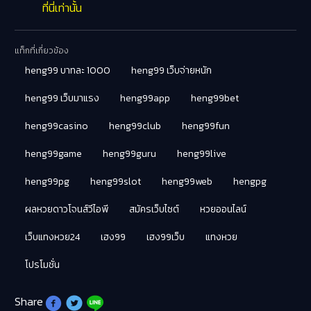
ที่นี่เท่านั้น
แท็กที่เกี่ยวข้อง
heng99 บาทละ 1000
heng99 เว็บจ่ายหนัก
heng99 เว็บมาแรง
heng99app
heng99bet
heng99casino
heng99club
heng99fun
heng99game
heng99guru
heng99live
heng99pg
heng99slot
heng99web
hengpg
ผลหวยดาวโจนส์วีไอพี
สมัครเว็บไซต์
หวยออนไลน์
เว็บแทงหวย24
เฮง99
เฮง99เว็บ
แทงหวย
โปรโมชั่น
Share