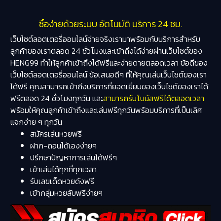
ซื้อง่ายด้วยระบบ อัตโนมัติ บริการ 24 ชม.
เว็บไซต์ลอตเตอรี่ออนไลน์จ่ายจริงเรามาพร้อมกับบริการสำหรับ
ลูกค้าของเราตลอด 24 ชั่วโมงและเข้าถึงได้ง่ายผ่านเว็บไซต์ของ
HENG99 ทำให้ลูกค้าเข้าถึงได้ฟรีและง่ายดายตลอดเวลา ข้อดีของ
เว็บไซต์ลอตเตอรี่ออนไลน์ ข้อเสนอดีๆ ที่ให้คุณเล่นเว็บไซต์ของเรา
ได้ฟรี คุณสามารถเข้าถึงบริการที่ยอดเยี่ยมของเว็บไซต์ของเราได้
ฟรีตลอด 24 ชั่วโมงทุกวัน และ
สามารถรับโบนัสฟรีได้ตลอดเวลา
พร้อมให้คุณลูกค้าเข้าถึงและเล่นฟรีทุกวันพร้อมบริการที่เป็นเลิศ
แจกง่าย ๆ ทุกวัน
สมัครเล่นหวยฟรี
ฝาก-ถอนได้เองง่ายๆ
ปรึกษาปัญหาการเล่นได้ฟรีๆ
เข้าเล่นได้ทุกที่ทุกเวลา
รับเลขเด็ดหวยดังฟรี
เข้ากลุ่มหวยลับฟรีง่ายๆ