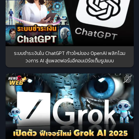
ระบบชำระเงินใน ChatGPT ก้าวใหม่ของ OpenAI พลิกโฉม
วงการ AI สู่แพลตฟอร์มอีคอมเมิร์ซเต็มรูปแบบ