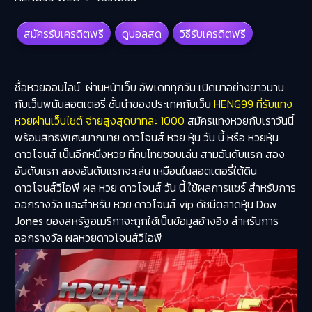
สมัครรับเครดิตฟรี
ดูบอลสด
วิธีรับเครดิตฟรี
ซื้อหวยออนไลน์ ผ่านหน้าเว็บ อัพเดททุกวัน เปิดมาอย่างยาวนาน
กับเว็บพนันลอตเตอรี่ ชั้นนำของประเทศกับเว็บ
HENG99 ที่รับแทง
หวยผ่านเว็บไซต์ จ่ายสูงสุดบาทละ 1000
สมัครแทงหวยกับเราวันนี้
พร้อมสิทธิพิเศษมากมาย ดาวโจนส์ หวย หุ้น วัน นี้ หรือ หวยหุ้น
ดาวโจนส์ เป็นอีกหนึ่งหวย ที่คนไทยชอบเล่น สามอันดับแรก สอง
อันดับแรก สองอันดับแรกจะเล่น เหมือนในลอตเตอรี่ใต้ดิน
ดาวโจนส์วีไอพี ผล หวย ดาวโจนส์ วัน นี้ ใช้ผลการแชร์ สำหรับการ
ออกรางวัล และสำหรับ หวย ดาวโจนส์ vip ดัชนีตลาดหุ้น Dow
Jones ของสหรัฐอเมริกาจะถูกใช้เป็นข้อมูลอ้างอิง สำหรับการ
ออกรางวัล ผลหวยดาวโจนส์วีไอพี