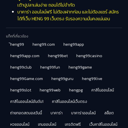
เต้าปูปลาเล่นง่าย ถอนได้ไม่จำกัด
บาคาร่า ออนไลน์ฟรี ไม่ต้องฝากก่อน และไม่ต้องแชร์ สมัคร
ได้ที่เว็บ HENG 99 เว็บตรง รับรองความมั่นคงแน่นอน
แท็กที่เกี่ยวข้อง
้heng99
heng99.com
heng99app
heng99app.com
heng99bet
heng99casino
heng99club
heng99fun
heng99game
heng99Game.com
heng99guru
heng99live
heng99slot
heng99web
hengpg
คาสิโนออนไลน์
คาสิโนออนไลน์อันดับ1
คาสิโนออนไลน์เว็บตรง
ถ่ายทอดสดบอลวันนี้
บาคาร่า
บาคาร่าออนไลน์
สล็อต
หวยออนไลน์
เกมออนไลน์
เครดิตฟรี
เว็บคาสิโนออนไลน์