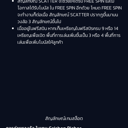
สัญลักษณ์ SCATTER จะช่วยให้ได้รับ FREE SPIN และมี
โอกาสได้รับโบนัส ใน FREE SPIN อีกด้วย โหมด FREE SPIN
จะทำงานก็ต่อเมื่อ สัญลักษณ์ SCATTER ปรากฏขึ้นมาบน
วงล้อ 3 สัญลักษณ์ขึ้นไป
เมื่ออยู่ในฟรีสปิน หากเก็บเหรียญในฟรีสปิรครบ 9 หรือ 14
เหรียญเพื่อเปิด พื้นที่การเล่นเพิ่มขึ้นเป็น 3 หรือ 4 พื้นที่การ
เล่นเพื่อเพิ่มโบนัสให้ลูกค้า
สัญลักษณ์เกมสล็อต