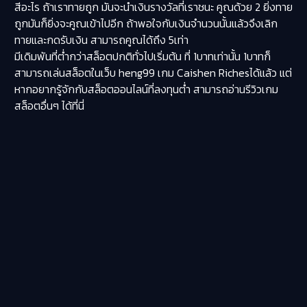
สีอะไร ถ้าเราทายถูก มันจะนำเงินรางวัลที่เราชนะ คูณด้วย 2 ยิ่งทาย
ถูกมันก็ยิ่งจะคูณเข้าไปอีก ถ้าพอใจกับเงินจำนวนนั้นแล้วจึงเลิก
ทายและกดรับเงิน สามารถคูณได้ถึง 5เท่า
มีเดิมพันที่ต่ำกว่าสล็อตปกติทั่วไปเริ่มต้น ที่ 1บาทเท่านั้น 1บาทก็
สามารถเล่นสล็อตในเว็บ heng99 เกม Caishen Richesได้แล้ว แต่
หากอยากรู้จักกับสล็อตออนไลน์ที่ลงทุนต่ำ สามารถอ่านรีวิวเกม
สล็อตอื่นๆ ได้ที่นี่