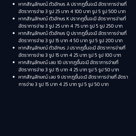
หากสัญลักษณ์ ตัวอักษร A ปรากฎขึ้นจะมี อัตราการจ่ายที่
อัตราการจ่าย 3 รูป 25 บาท 4 100 บาท รูป 5 รูป 500 บาท
หากสัญลักษณ์ ตัวอักษร K ปรากฎขึ้นจะมี อัตราการจ่ายที่
อัตราการจ่าย 3 รูป 25 บาท 4 75 บาท รูป 5 รูป 250 บาท
หากสัญลักษณ์ ตัวอักษร Q ปรากฎขึ้นจะมี อัตราการจ่ายที่
อัตราการจ่าย 3 รูป 15 บาท 4 50 บาท รูป 5 รูป 200 บาท
หากสัญลักษณ์ ตัวอักษร J ปรากฎขึ้นจะมี อัตราการจ่ายที่
อัตราการจ่าย 3 รูป 15 บาท 4 25 บาท รูป 5 รูป 100 บาท
หากสัญลักษณ์ เลข 10 ปรากฎขึ้นจะมี อัตราการจ่ายที่
อัตราการจ่าย 3 รูป 15 บาท 4 25 บาท รูป 5 รูป 50 บาท
หากสัญลักษณ์ เลข 9 ปรากฎขึ้นจะมี อัตราการจ่ายที่ อัตรา
การจ่าย 3 รูป 15 บาท 4 25 บาท รูป 5 รูป 50 บาท