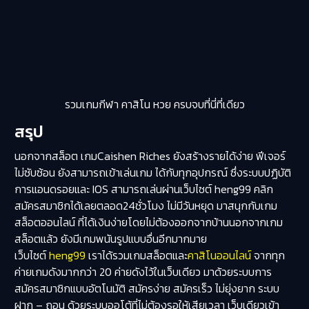
รวมเกมกีฬา คาสิโน หวย ครบจบที่นี่ที่เดียว
สรุป
นอกจากสล็อต เกมCaishen Riches ยังสร้างรายได้ง่าย ฟีเจอร์
ไม่ซับซ้อน ยังสามารถเข้าเล่นเกม ได้กับทุกอุปกรณ์ ซึ่งระบบปฏิบัติ
การแอนดรอยและ IOS สามารถเล่นผ่านเว็บไซต์ heng99 คลิก
สมัครสมาชิกได้เลยตลอด24ชั่วโมง ไม่มีวันหยุด มาสนุกกับเกม
สล็อตออนไลน์ ที่ได้เงินง่ายโดยไม่ต้องออกจากบ้านนอกจากเกม
สล็อตแล้ว ยังมีเกมพนันรูปแบบอื่นอีกมากมาย
เว็บไซต์
heng99
เราได้รวมเกมสล็อตและ
คาสิโนออนไลน์
จากทุก
ค่ายเกมดังมากกว่า 20 ค่ายดังไว้ในเว็บเดียว มาด้วยระบบการ
สมัครสมาชิกแบบอัตโนมัติ สมัครง่าย สมัครเร็ว ไม่ยุ่งยาก ระบบ
ฝาก – ถอน ด้วยระบบออโต้ที่ไม่ต้องรอให้เสียเวลา เว็บเดียวเข้า