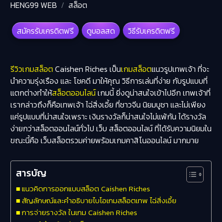
HENG99 WEB
สล็อต
สมัครรับเครดิตฟรี
ดูบอลสด
วิธีรับเครดิตฟรี
รีวิวเกมสล็อต
Caishen Riches เป็น
เกมสล็อต
แนวรูปเทพเจ้า ที่จะ
นำความรุ่งเรือง และ โชคดี มาให้คุณ วิธีการเล่นที่ง่าย กับรูปแบบที่
แตกต่างทำให้
สล็อตออนไลน์
เกมนี้ ยิ่งดูน่าสนใจเข้าไปอีก เทพเจ้าที่
เรากล่าวถึงก็คือเทพเจ้า ไฉ่สิ่งเอี้ย ที่ชาวจีน นิยมบูชา และไม่เพียง
แค่รูปแบบที่น่าสนใจเพราะ เงินรางวัลก็น่าสนใจไม่แพ้กัน ได้รางวัล
ง่ายกว่าสล็อตออนไลน์ทั่วไป เว็บ สล็อตออนไลน์ ที่ได้รับความนิยมใน
ขณะนี้คือ เว็บสล็อตรวมค่ายพร้อมเกมคาสิโนออนไลน์ มากมาย
สารบัญ
แนวคิดการออกแบบสล็อต Caishen Riches
สัญลักษณ์และคำอธิบายไบโอเกมสล็อตเทพ ไฉ่สิ่งเอี้ย
การจ่ายรางวัล ในเกม Caishen Riches