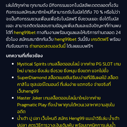
เล่นได้ทุกค่าย ทุกเกมดัง มีกิจกรรมแจกโบนัสอัพเดตตลอดทั้งวัน
กิจกรรมสมัครสมาชิกใหม่ที่สามารถรับโบนัสได้ถึง 70 % หรือไม่ว่า
จะเป็นกิจกรรมชวนเพื่อนเพื่อรับโบนัสฟรี ยิ่งชวนเยอะ ยิ่งได้โบนัส
เยอะ สามารถติดต่อสอบถามข้อมูลเพิ่มเติมและแจ้งปัญหาที่ท่านพบ
ได้ที่
heng99bet
ทางทีมงานพร้อมดูแลและให้บริการท่านตลอด 24
ชั่วโมง สมัครสมาชิกกับเว็บ
heng99bet
วันนี้รับ
เครดิตฟรี
พร้อม
กับรับชมการ
ถ่ายทอดสดบอลวันนี้
ได้เลยแบบฟรีๆ
บทความที่เกี่ยวข้อง
Mystical Spirits เกมสล็อตออนไลน์ จากค่าย PG SLOT เกม
ใหม่ มาแรง ยิ่งเล่น ยิ่งรวย ยิ่งหมุน ยิ่งแตก แจกไม่ยั้ง
SuperDiamond สล็อตแมชชีนเรียบง่ายที่มีธีมผลไม้ สล็อต
คาสิโน ซุปเปอร์ไดมอนด์ ที่เล่นง่าย แตกจริง จ่ายจริงที่
เว็บheng99
Master Joker เกมสล็อตออนไลน์มาใหม่จากค่าย
Pragmatic Play ที่จะนำพาคุณได้หวนเวลาหาความสุขใน
อดีต
น้ำเต้า ปู ปลา เว็บไหนดี สมัคร Heng99 แนะนำวิธีเล่น น้ำเต้า
ปูปลา สูตรวิธีการวางเงินเดิมพัน พร้อมเทคนิคการเล่นน้ำ