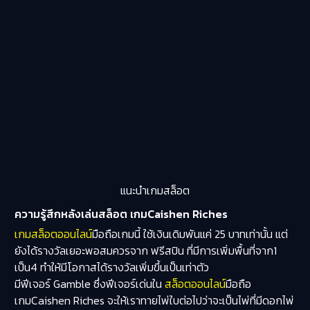
แนะนำเกมสล็อต
ความรู้สึกหลังเล่นสล็อต เกมCaishen Riches
เกมสล็อตออนไลน์
มือถือเกมนี้ ใช้เงินเดิมพันแค่ 25 บาทเท่านั้น แต่
ยังได้รางวัลเยอะพอสมควรจาก ฟรีสปิน ที่มีการเพิ่มพื้นที่จาก1
เป็น4 ทำให้มีโอกาสได้รางวัลเพิ่มขึ้นเป็นเท่าตัว
มีฟีเจอร์ Gamble ซึ่งฟีเจอร์เด่นใน
สล็อตออนไลน์
มือถือ
เกมCaishen Riches จะให้เราทายไพ่ใบต่อไปว่าจะเป็นไพ่ที่มีดอกไพ่