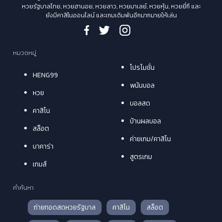
หวยรัฐบาลไทย, หวยฮานอย, หวยลาว, หวยมาเลย์, หวยหุ้น, หวยยี่กี และ
ยังมีคาสิโนออนไลน์ และเกมเดิมพันอีกมากมายให้เล่น
หมวดหมู่
โปรโมชั่น
HENG99
พนันบอล
หวย
บอลสด
คาสิโน
บ้านผลบอล
สล็อต
ค่ายเกม/คาสิโน
บาคาร่า
สูตรเกม
เกมส์
คำค้นหา
ถ่ายทอดสดหวยรัฐบาล
คาสิโน
สล็อต