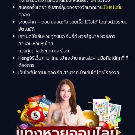
สมัครครั้งเดียว รับสิทธิ์ลุ้นของรางวัลมากมาย
มีโปรโมชั่น
ตลอด
ระบบฝาก – ถอน ปลอดภัย รวดเร็ว ไว้ใจได้ โอนไวด้วยระบบ
อัตโนมัติ
เราเปิดให้เล่นหวยทุกชนิด จับยี่กี หวยรัฐบาล หวยลาว
ฮานอย หวยหุ้นไทย
หวยหุ้นต่างประเทศ และอื่นๆ
Heng99เว็บภาษาไทย เข้าใจง่าย และเล่นผ่านมือถือได้ทุกที่ ที่
ต้องการ
เว็บไซต์มีความปลอดภัย สามารถเข้าเล่นได้โดยไร้กังวล