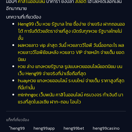
มอื่นๆ
คาสิโนออนไลน์
บาคาร่า ยิงปลา
สล็อต
ไฮโลให้ได้เลือกเล่น
อีกมากมาย
บทความที่เกี่ยวข้อง
Heng99 เว็บ หวย รัฐบาล ไทย ซื้อง่าย จ่ายจริง ฝากถอนออ
โต้ การันตีด้วยอัตราจ่ายที่สูง เปิดรับทุกหวย รัฐบาลไทยไม่
อั้น
ผลหวยลาว vip ล่าสุด วันนี้ หวยลาววีไอพี วันนี้ออกอะไร ผล
หวยลาววีไอพีย้อนหลัง หวยลาว VIP จ่ายหนัก จ่ายเต็ม ยอด
นิยม
หวย ล่าง แทงหวยรัฐบาล รูปแบบหวยออนไลน์ยอดนิยม บน
เว็บ Heng99 จ่ายจริงที่น่าเชื่อถือที่สุด
huayหวย แทงหวยออนไลน์ ระบบใหม่ จ่ายเต็ม ราคาสูงที่สุด
ที่นี่เท่านั้น
mlnhngoc เว็บพนัน คาสิโนออนไลน์ ครบวงจร ทำเงินดี มา
แรงที่สุดในเอเชีย ฝาก-ถอน โอนไว
แท็กที่เกี่ยวข้อง
้heng99
heng99app
heng99bet
heng99casino