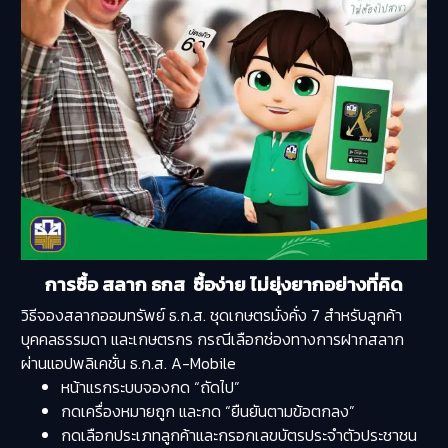
การซื้อ สลาก ธกส ซื้อง่าย ไม่ยุ่งยากอย่างที่คิด
วิธีจองสลากออมทรัพย์ ธ.ก.ส. ชุดเกษตรมั่งคั่ง 7 สำหรับลูกค้า
บุคคลธรรมดา และเกษตรกร กรณีเลือกช่องทางการฝากสลาก
ผ่านแอปพลิเคชั่น ธ.ก.ส. A-Mobile
หน้าแรกระบบจองกด “ถัดไป”
กดเครื่องหมายถูก และกด “ยืนยันตามข้อตกลง”
กดเลือกประเภทลูกค้าและกรอกเลขบัตรประจำตัวประชาชน