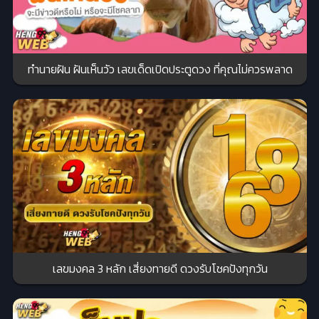
ทำนายฝัน ฝันเห็นวัว เลขเด็ดเปิดประตูดวง ที่คุณไม่ควรพลาด
เลขมงคล 3 หลัก เสี่ยงทายดี ดวงรับโชคปังทุกวัน