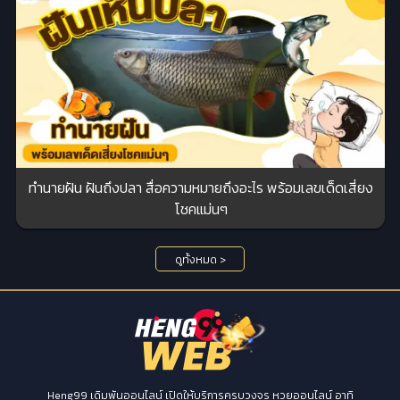
ทำนายฝัน ฝันถึงปลา สื่อความหมายถึงอะไร พร้อมเลขเด็ดเสี่ยง
โชคแม่นๆ
ดูทั้งหมด >
Heng99 เดิมพันออนไลน์ เปิดให้บริการครบวงจร หวยออนไลน์ อาทิ