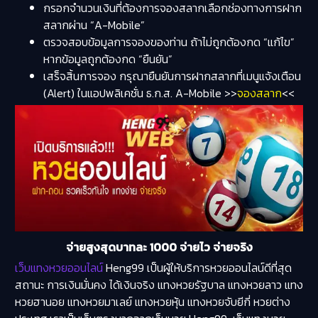
กรอกจำนวนเงินที่ต้องการจองสลากเลือกช่องทางการฝาก
สลากผ่าน “A-Mobile”
ตรวจสอบข้อมูลการจองของท่าน ถ้าไม่ถูกต้องกด “แก้ไข”
หากข้อมูลถูกต้องกด “ยืนยัน”
เสร็จสิ้นการจอง กรุณายืนยันการฝากสลากที่เมนูแจ้งเตือน
(Alert) ในแอปพลิเคชั่น ธ.ก.ส. A-Mobile >>
จองสลาก
<<
จ่ายสูงสุดบาทละ 1000 จ่ายไว จ่ายจริง
เว็บแทงหวยออนไลน์
Heng99 เป็นผู้ให้บริการหวยออนไลน์ดีที่สุด
สถานะ การเงินมั่นคง ได้เงินจริง แทงหวยรัฐบาล แทงหวยลาว แทง
หวยฮานอย แทงหวยมาเลย์ แทงหวยหุ้น แทงหวยจับยีกี่ หวยต่าง