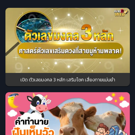
เปิด ตัวเลขมงคล 3 หลัก เสริมโชค เสี่ยงทายแม่นยำ