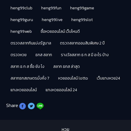
heng99club
heng99fun
heng99game
heng99guru
heng99live
heng99slot
heng99web
ซื้อหวยออนไลน์ เว็บไหนดี
ตรวจสลากกินแบ่งรัฐบาล
ตรวจสลากออมสินพิเศษ 2 ปี
ตรวจหวย
ธกส สลาก
รางวัลสลาก ธ ก ส มี อะไร บ้าง
สลาก ธ ก ส ซื้อ ยัง ไง
สลาก ธกส ล่าสุด
สลากธกสเกษตรมั่งคั่ง 7
หวยออนไลน์ lotto
เว็บแทงหวย24
แทงหวยออนไลน์
แทงหวยออนไลน์ 24
Share
หวย