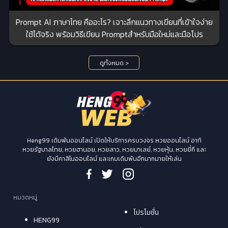
Prompt AI ภาษาไทย คืออะไร? เจาะลึกแนวทางเขียนที่เข้าใจง่าย
ใช้ได้จริง พร้อมวิธีเขียน Promptสำหรับมือใหม่และมือโปร
ดูทั้งหมด >
Heng99 เดิมพันออนไลน์ เปิดให้บริการครบวงจร หวยออนไลน์ อาทิ
หวยรัฐบาลไทย, หวยฮานอย, หวยลาว, หวยมาเลย์, หวยหุ้น, หวยยี่กี และ
ยังมีคาสิโนออนไลน์ และเกมเดิมพันอีกมากมายให้เล่น
หมวดหมู่
โปรโมชั่น
HENG99