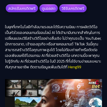
สมัครรับเครดิตฟรี
ดูบอลสด
วิธีรับเครดิตฟรี
ในยุคที่เทคโนโลยีกำลังมาแรงและได้รับความนิยม การผลิตวิดีโอ
เป็นหัวใจของคอนเทนต์ออนไลน์ AI ได้เข้ามามีบทบาทสำคัญในการ
เปลี่ยนแปลงวิธีสร้างวิดีโออย่างสิ้นเชิง ไม่ว่าคุณจะเป็น YouTuber,
นักการตลาด, เจ้าของธุรกิจ หรือสายคอนเทนต์ TikTok วันนี้คุณ
สามารถสร้างวิดีโอคุณภาพสูงได้ โดยไม่ต้องถ่ายทำหรือตัดต่อ
เองเพียงแค่ใช้
โปรแกรม AI ที่ช่วยสร้างวิดีโอ
บทความนี้จะพาคุณ
ไปรู้จักกับ Ai ที่ช่วยสร้างวิดีโอ ในปี 2025 ที่ทั้งใช้งานง่ายและเหมาะ
กับทุกสายอาชีพ ติดตามข้อมูลเพิ่มเติมได้ที่
Heng99