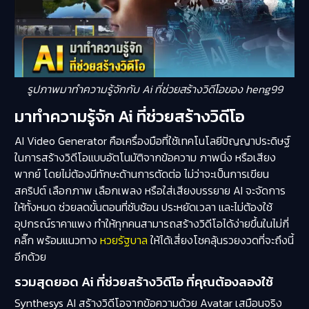
รูปภาพมาทำความรู้จักกับ Ai ที่ช่วยสร้างวิดีโอของ heng99
มาทำความรู้จัก Ai ที่ช่วยสร้างวิดีโอ
AI Video Generator คือเครื่องมือที่ใช้เทคโนโลยีปัญญาประดิษฐ์
ในการสร้างวิดีโอแบบอัตโนมัติจากข้อความ ภาพนิ่ง หรือเสียง
พากย์ โดยไม่ต้องมีทักษะด้านการตัดต่อ ไม่ว่าจะเป็นการเขียน
สคริปต์ เลือกภาพ เลือกเพลง หรือใส่เสียงบรรยาย AI จะจัดการ
ให้ทั้งหมด ช่วยลดขั้นตอนที่ซับซ้อน ประหยัดเวลา และไม่ต้องใช้
อุปกรณ์ราคาแพง ทำให้ทุกคนสามารถสร้างวิดีโอได้ง่ายขึ้นในไม่กี่
คลิ๊ก พร้อมแนวทาง
หวยรัฐบาล
ให้ได้เสี่ยงโชคลุ้นรวยงวดที่จะถึงนี้
อีกด้วย
รวมสุดยอด Ai ที่ช่วยสร้างวิดีโอ ที่คุณต้องลองใช้
Synthesys AI สร้างวิดีโอจากข้อความด้วย Avatar เสมือนจริง