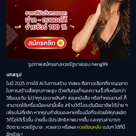
รูปภาพสมัครแทงหวยรัฐบาลของ heng99
บทสรุป
ในปี 2025 การใช้ AI ในการสร้าง Video คือทางเลือกที่ชาญฉลาด
ในการสร้างสื่อคุณภาพสูง ด้วยต้นทุนต่ำและความเร็วที่เหนือกว่า
วิธีแบบเดิม ไม่ว่าคุณจะขายสินค้า สอนหนังสือ หรือทำคอนเทนต์ ก็
สามารถใช้เครื่องมือเหล่านี้เพื่อ สร้างวิดีโอระดับมืออาชีพได้ง่าย ๆ
เพียงไม่กี่คลิก หากคุณกำลังมองหาเครื่องมือที่จะช่วยให้คุณผลิต
วิดีโอได้เร็วขึ้น ง่ายขึ้น มีประสิทธิภาพมากขึ้น เเละคุณสามารถ
ติดตาม หวยรัฐบาล , หวยลาว หรือผล
หวยย้อนหลัง
เเม่นๆ ได้ที่นี่
อีกด้วย !