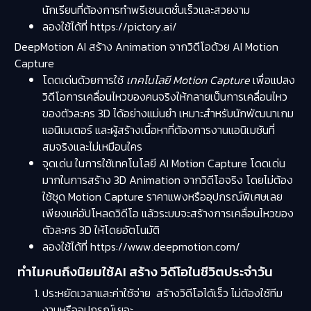
นักเรียนที่ต้องการทำพรีเซนเตชั่นเร็วและสวยงาม
ลองใช้ได้ที่ https://pictory.ai/
DeepMotion AI สร้าง Animation จากวิดีโอด้วย AI Motion
Capture
โดดเด่นด้วยการใช้
เทคโนโลยี Motion Capture
เพื่อแปลง
วิดีโอการเคลื่อนไหวของคนจริงให้กลายเป็นการเคลื่อนไหว
ของตัวละคร 3D ได้อย่างแม่นยำ เหมาะสำหรับนักพัฒนาเกม
แอนิเมเตอร์ และผู้สร้างเนื้อหาที่ต้องการงานแอนิเมชันที่
สมจริงและไม่เหมือนใคร
จุดเด่น ในการใช้เทคโนโลยี AI Motion Capture โดดเด่น
มากในการสร้าง 3D Animation จากวิดีโอจริง โดยไม่ต้อง
ใช้ชุด Motion Capture ราคาแพงหรืออุปกรณ์พิเศษเลย
เพียงแค่อัปโหลดวิดีโอ แล้วระบบจะสร้างการเคลื่อนไหวของ
ตัวละคร 3D ให้โดยอัตโนมัติ
ลองใช้ได้ที่ https://www.deepmotion.com/
ทำไมคนถึงนิยมใช้AI สร้าง วิดีโอในชีวิตประจำวัน
ประหยัดเวลาและค่าใช้จ่าย สร้างวิดีโอได้เร็ว ไม่ต้องใช้ทีม
งานหรืออุปกรณ์เยอะ