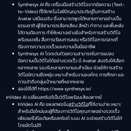
Synthesys AI คือ เครื่องมือสร้างวิดีโอจากข้อความ (Text-
to-Video) ที่ใช้เทคโนโลยีปัญญาประดิษฐ์ในการสร้าง
Avatar เสมือนจริง ซึ่งสามารถพูดได้หลายภาษาอย่างเป็น
ธรรมชาติ ผู้ใช้สามารถเลือกเสียง สีหน้า ท่าทาง และพื้นหลัง
ได้ตามต้องการ ทำให้เหมาะอย่างยิ่งสำหรับการสร้างวิดีโอ
พรีเซนเตชั่น สื่อการเรียนการสอน หรือวิดีโอการตลาดที่
ต้องการความรวดเร็วและความเป็นมืออาชีพ
Synthesys AI โดดเด่นด้วยความสามารถในการแปลง
ข้อความเป็นวิดีโอได้อย่างรวดเร็ว มี Avatar สมจริงให้เลือก
หลากหลาย รองรับหลายภาษาและสำเนียง ช่วยให้การสร้าง
วิดีโอมีความยืดหยุ่น เหมาะสำหรับงานองค์กร การศึกษา และ
การเข้าถึงกลุ่มเป้าหมายที่หลากหลาย
ลองใช้ได้ที่ https://www.synthesys.io/
InVideo AI เปลี่ยนสคริปต์เป็นวิดีโอพร้อมเสียงพากย์
InVideo AI คือ แพลตฟอร์ม
สร้างวิดีโอ
ที่ใช้งานง่าย เหมาะ
สำหรับมือใหม่และผู้ที่ต้องการวิดีโอคุณภาพอย่างรวดเร็ว
เพียงแค่ใส่ไอเดียหรือสคริปต์ ระบบ AI จะช่วยสร้างวิดีโอให้
โดยอัตโนมัติ